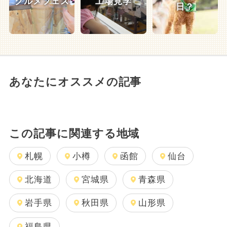
グルメフェス
工場見学
日？
あなたにオススメの記事
この記事に関連する地域
札幌
小樽
函館
仙台
北海道
宮城県
青森県
岩手県
秋田県
山形県
福島県