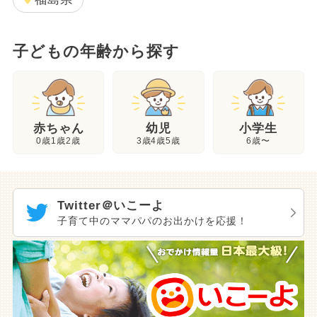
子どもの年齢から探す
幼児
赤ちゃん
小学生
3歳4歳5歳
0歳1歳2歳
6歳〜
Twitter＠いこーよ
子育て中のママパパのお出かけを応援！