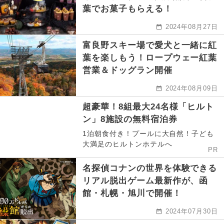
葉でお菓子もらえる！
2024年08月27日
富良野スキー場で愛犬と一緒に紅
葉を楽しもう！ロープウェー紅葉
営業＆ドッグラン開催
2024年08月09日
超豪華！8組最大24名様「ヒルト
ン」8施設の無料宿泊券
1泊朝食付き！プールに大自然！子ども
大満足のヒルトンホテルへ
PR
名探偵コナンの世界を体験できる
リアル脱出ゲーム最新作が、函
館・札幌・旭川で開催！
2024年07月30日