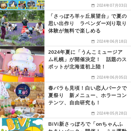
2024年07月03日
「さっぽろ羊ヶ丘展望台」で夏の
思い出作り ラベンダー刈り取り
体験が無料で楽しめる
2024年06月18日
2024年夏に「うんこミュージア
ム札幌」が開催決定！ 話題のス
ポットが北海道初上陸！
2024年06月05日
春バラも見頃！白い恋人パークで
夏祭り 新メニュー、ホラーコン
テンツ、自由研究も！
2024年05月28日
BiVi新さっぽろで「onちゃんふ