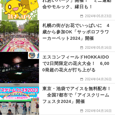
れあいパーク」開催！ ミニ運動
会やモルック、縁日も！
2024年05月23日
札幌の街がお花でいっぱいに 4
歳から参加OK「サッポロフラワ
ーカーペット2024」開催
2024年05月16日
エスコンフィールドHOKKAIDO
で2日間限定の花火大会！ 6,00
0発超の花火が打ち上がる
2024年04月26日
東京・池袋でアイスを無料配布！
全国7都市で「アイスクリーム
フェスタ2024」開催
2024年04月16日