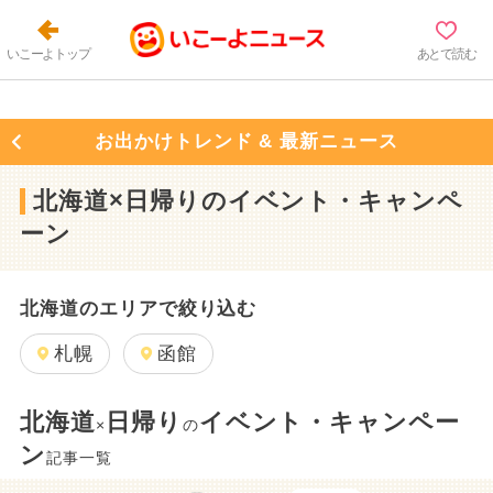
いこーよトップ
あとで読む
お出かけトレンド & 最新ニュース
北海道×日帰りのイベント・キャンペ
ーン
北海道のエリアで絞り込む
札幌
函館
北海道
日帰り
イベント・キャンペー
×
の
ン
記事一覧