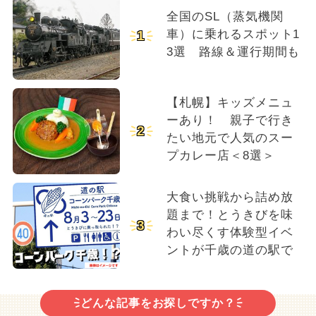
全国のSL（蒸気機関
車）に乗れるスポット1
1
3選 路線＆運行期間も
【札幌】キッズメニュ
ーあり！ 親子で行き
2
たい地元で人気のスー
プカレー店＜8選＞
大食い挑戦から詰め放
題まで！とうきびを味
3
わい尽くす体験型イベ
ントが千歳の道の駅で
どんな記事をお探しですか？