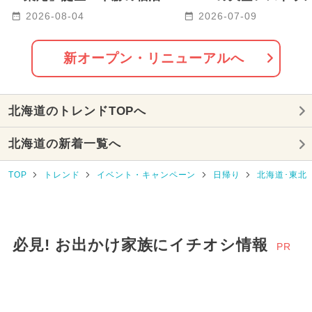
設HOTORIに 最大6名まで
「ciel et nuage」
2026年3月のイベント
2026-08-04
2026-07-09
宿泊OK
に誕生
2024年8月のイベント
新オープン・リニューアルへ
2025年10月のイベント
北海道のトレンドTOPへ
2025年3月のイベント
北海道の新着一覧へ
2026年7月のイベント
TOP
トレンド
イベント・キャンペーン
日帰り
北海道･東北
2026年4月のイベント
2026年5月のイベント
2025年7月のイベント
必見! お出かけ家族にイチオシ情報
PR
2025年4月のイベント
2024年9月のイベント