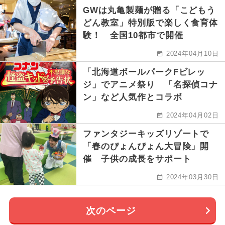
GWは丸亀製麺が贈る「こどもう
どん教室」特別版で楽しく食育体
験！ 全国10都市で開催
2024年04月10日
「北海道ボールパークFビレッ
ジ」でアニメ祭り 「名探偵コナ
ン」など人気作とコラボ
2024年04月02日
ファンタジーキッズリゾートで
「春のぴょんぴょん大冒険」開
催 子供の成長をサポート
2024年03月30日
次のページ