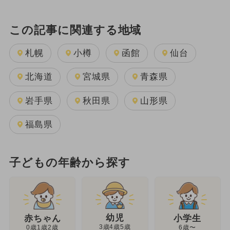
この記事に関連する地域
札幌
小樽
函館
仙台
北海道
宮城県
青森県
岩手県
秋田県
山形県
福島県
子どもの年齢から探す
幼児
赤ちゃん
小学生
3歳4歳5歳
0歳1歳2歳
6歳〜