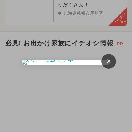
りだくさん！
2024年5月のイベント
北海道札幌市厚別区
クーポン
2024年4月のイベント
2026年9月のイベント
ハロウィン
必見! お出かけ家族にイチオシ情報
PR
2024年2月のイベント
×
2024年6月のイベント
夏休み（日帰り）
2025年2月のイベント
クリスマス
冬休み
春休み
2024年10月のイベント
2023年12月のイベント