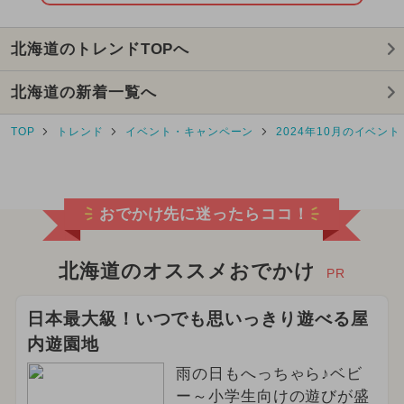
2025年10月のイベント
北海道のトレンドTOPへ
2025年3月のイベント
北海道の新着一覧へ
2026年7月のイベント
TOP
トレンド
イベント・キャンペーン
2024年10月のイベント
2026年4月のイベント
2026年5月のイベント
おでかけ先に迷ったらココ！
2025年7月のイベント
2025年4月のイベント
北海道のオススメおでかけ
PR
2024年9月のイベント
日本最大級！いつでも思いっきり遊べる屋
内遊園地
2025年1月のイベント
雨の日もへっちゃら♪ベビ
2024年12月のイベント
ー～小学生向けの遊びが盛