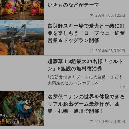
いきものなどがテーマ
2024年08月22日
富良野スキー場で愛犬と一緒に紅
葉を楽しもう！ロープウェー紅葉
営業＆ドッグラン開催
2024年08月09日
超豪華！8組最大24名様「ヒルト
ン」8施設の無料宿泊券
1泊朝食付き！プールに大自然！子ども
大満足のヒルトンホテルへ
PR
名探偵コナンの世界を体験できる
リアル脱出ゲーム最新作が、函
館・札幌・旭川で開催！
2024年07月30日