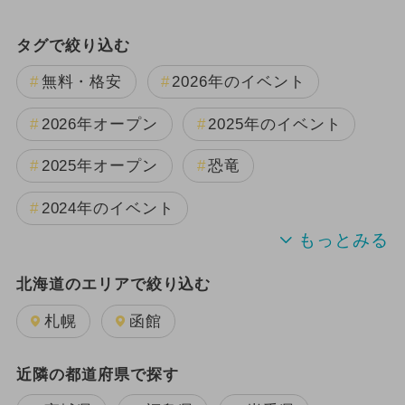
タグで絞り込む
無料・格安
2026年のイベント
2026年オープン
2025年のイベント
2025年オープン
恐竜
2024年のイベント
夏休み
雨の日OK
キャラクター
北海道のエリアで絞り込む
日帰り
2026年1月のイベント
札幌
函館
2024年7月のイベント
近隣の都道府県で探す
2025年12月のイベント