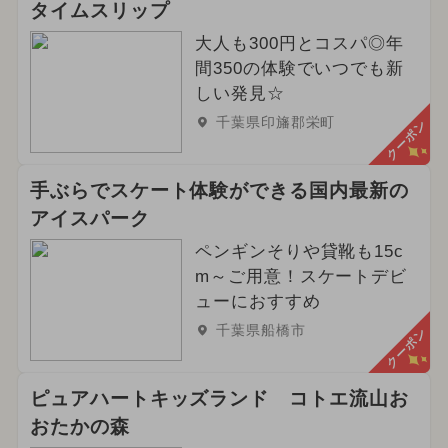
タイムスリップ
大人も300円とコスパ◎年
間350の体験でいつでも新
しい発見☆
千葉県印旛郡栄町
クーポン
手ぶらでスケート体験ができる国内最新の
アイスパーク
ペンギンそりや貸靴も15c
m～ご用意！スケートデビ
ューにおすすめ
千葉県船橋市
クーポン
ピュアハートキッズランド コトエ流山お
おたかの森