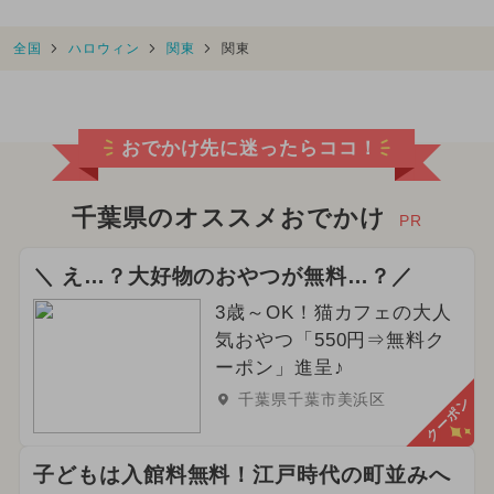
全国
ハロウィン
関東
関東
おでかけ先に迷ったらココ！
千葉県のオススメおでかけ
PR
＼ え…？大好物のおやつが無料…？／
3歳～OK！猫カフェの大人
気おやつ「550円⇒無料ク
ーポン」進呈♪
千葉県千葉市美浜区
クーポン
子どもは入館料無料！江戸時代の町並みへ