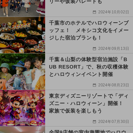
リーや仮装パレードも
2024年10月02日
千葉市のホテルでハロウィーンブ
ッフェ！ メキシコ文化をイメー
ジした宿泊プランも！
2024年09月13日
千葉＆山梨の体験型宿泊施設「B
UB RESORT」で、秋の収穫体験
とハロウィンイベント開催
2024年08月23日
東京ディズニーリゾートで「ディ
ズニー・ハロウィーン」開催！
家族で仮装を楽しもう
2024年07月30日
全国9店舗の室内遊園地でハロウ