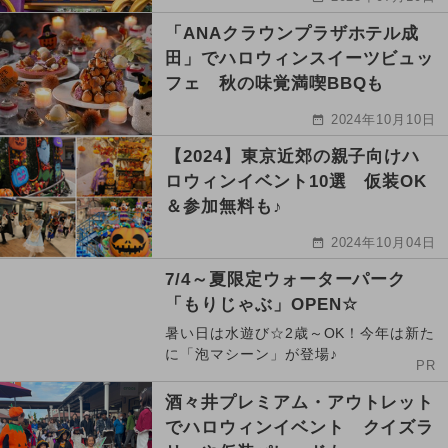
「ANAクラウンプラザホテル成
田」でハロウィンスイーツビュッ
フェ 秋の味覚満喫BBQも
2024年10月10日
【2024】東京近郊の親子向けハ
ロウィンイベント10選 仮装OK
＆参加無料も♪
2024年10月04日
7/4～夏限定ウォーターパーク
「もりじゃぶ」OPEN☆
暑い日は水遊び☆2歳～OK！今年は新た
に「泡マシーン」が登場♪
PR
酒々井プレミアム・アウトレット
でハロウィンイベント クイズラ