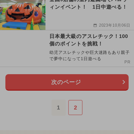
ィンイベント！ 1日中遊べる！
2023年10月06日
日本最大級のアスレチック！100
個のポイントを挑戦！
幼児アスレチックや巨大迷路もあり親子
で夢中になって1日遊べる
PR
次のページ
1
2