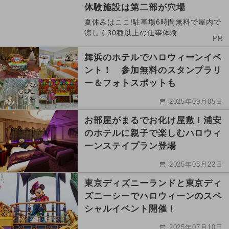
体験施設は第二部が穴場
夏休みはここ!駐車場6時間無料で屋内で
涼しく30種以上の仕事体験
PR
舞浜のホテルでハロウィーンイベ
ント！ 参加無料のスタンプラリ
ー＆フォトスポットも
2025年09月05日
お部屋がまるでお化け屋敷！浦安
のホテルに親子で楽しむハロウィ
ーンステイプラン登場
2025年08月22日
東京ディズニーランドと東京ディ
ズニーシーでハロウィーンのスペ
シャルイベント開催！
2025年07月10日