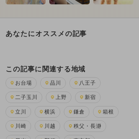
あなたにオススメの記事
この記事に関連する地域
お台場
品川
八王子
二子玉川
上野
新宿
立川
横浜
鎌倉
箱根
川崎
川越
秩父・長瀞