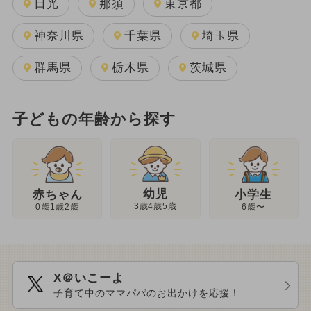
日光
那須
東京都
神奈川県
千葉県
埼玉県
群馬県
栃木県
茨城県
子どもの年齢から探す
幼児
赤ちゃん
小学生
3歳4歳5歳
0歳1歳2歳
6歳〜
X＠いこーよ
子育て中のママパパのお出かけを応援！