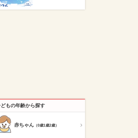
子どもの年齢から探す
赤ちゃん
（0歳1歳2歳）