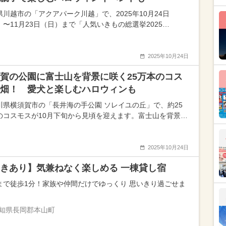
県川越市の「アクアパーク川越」で、2025年10月24日
）〜11月23日（日）まで「人気いきもの総選挙2025…
2025年10月24日
賀の公園に富士山を背景に咲く25万本のコス
畑！ 愛犬と楽しむハロウィンも
川県横須賀市の「長井海の手公園 ソレイユの丘」で、約25
のコスモスが10月下旬から見頃を迎えます。富士山を背景…
2025年10月24日
きあり】気兼ねなく楽しめる 一棟貸し宿
まで徒歩1分！家族や仲間だけでゆっくり 思いきり過ごせま
知県長岡郡本山町