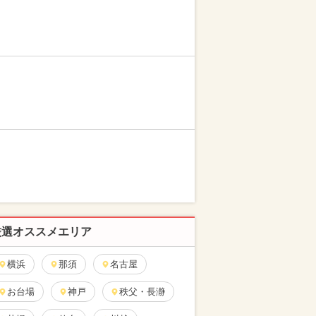
厳選オススメエリア
横浜
那須
名古屋
お台場
神戸
秩父・長瀞