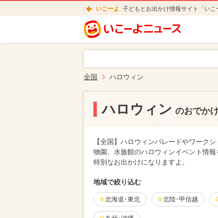
いこーよ
子どもとお出かけ情報サイト「いこ
全国
ハロウィン
ハロウィン
のおでか
【全国】ハロウィンパレードやワークシ
物園、水族館のハロウィンイベント情報
特別なお出かけになりますよ。
地域で絞り込む
北海道･東北
北陸･甲信越