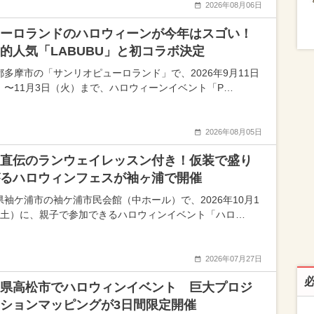
2026年08月06日
ーロランドのハロウィーンが今年はスゴい！
的人気「LABUBU」と初コラボ決定
都多摩市の「サンリオピューロランド」で、2026年9月11日
）〜11月3日（火）まで、ハロウィーンイベント「P…
2026年08月05日
直伝のランウェイレッスン付き！仮装で盛り
るハロウィンフェスが袖ヶ浦で開催
県袖ケ浦市の袖ケ浦市民会館（中ホール）で、2026年10月1
（土）に、親子で参加できるハロウィンイベント「ハロ…
2026年07月27日
県高松市でハロウィンイベント 巨大プロジ
ションマッピングが3日間限定開催