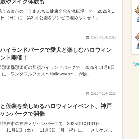
敷やメイク体験も
県うるま市の「うまんちゅ健康文化交流広場」で、2025年1
26日（日）に「第3回 公園をゾンビで埋め尽くせ！」…
2025年10月23日
ハイランドパークで愛犬と楽しむハロウィン
ント開催！
Twe
県那須郡那須町の那須ハイランドパークで、2025年11月8日
に「ワンダフルフェス〜Halloween〜」が開…
2025年10月22日
と仮装を楽しめるハロウィンイベント、神戸
ケンパークで開催
県神戸市の神戸メリケンパークで、2025年10月31日
）・11月1日（土）・11月3日（月・祝）に、「メリケン…