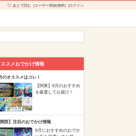
あとで読む
ユーザー登録(無料)
ログイン
オススメおでかけ情報
月のオススメはコレ！
【関東】8月のおすすめ
を厳選してお届け！
関西】注目のおでかけ情報
8月におすすめのおでか