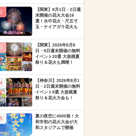
【関東】8月1日・2日週
2
末開催の花火大会16
選！水中花火・尺五寸
玉・ナイアガラ花火も
【関東】2026年8月8
3
日・9日週末開催の無料
イベント20選 大規模夏
祭り＆花火も満喫！
【神奈川】2026年8月1
4
日・2日週末開催の無料
イベント8選 大規模夏
祭り＆花火大会も！
夏の夜空に4000発！大
5
和市初の花火大会が大
和スタジアムで開催