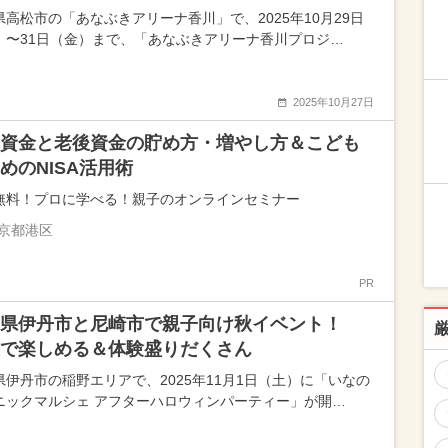
県高松市の「あなぶきアリーナ香川」で、2025年10月29日
）〜31日（金）まで、「あなぶきアリーナ香川プロジ…
2025年10月27日
資金と老後資金の貯め方・増やし方＆こども
めのNISA活用術
無料！プロに学べる！親子のオンラインセミナー
京都港区
PR
庫県伊丹市と尼崎市で親子向け秋イベント！
で楽しめる＆体験盛りだくさん
県伊丹市の稲野エリアで、2025年11月1日（土）に「いなの
ニックマルシェ アフターハロウィンパーティー」が開…