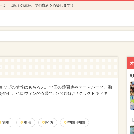
ーよ」は親子の成長、夢の育みを応援します！
け
8
ョップの情報はもちろん、全国の遊園地やテーマパーク、動
を紹介。ハロウィンの衣装で出かければワクワクドキドキ、
【
関東
東海
関西
中国･四国