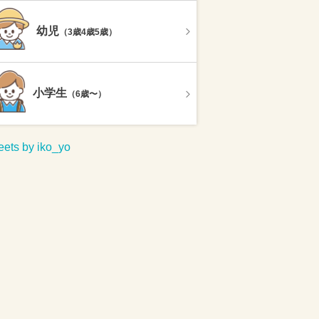
幼児
（3歳4歳5歳）
小学生
（6歳〜）
ets by iko_yo