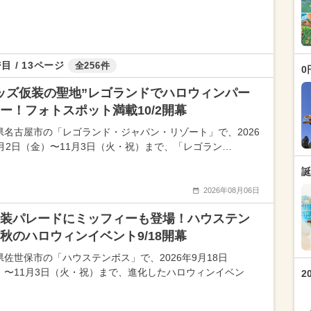
目 / 13ページ
全256件
0
ッズ仮装の聖地”レゴランドでハロウィンパー
ー！フォトスポット満載10/2開幕
県名古屋市の「レゴランド・ジャパン・リゾート」で、2026
0月2日（金）〜11月3日（火・祝）まで、「レゴラン…
誕
2026年08月06日
装パレードにミッフィーも登場！ハウステン
秋のハロウィンイベント9/18開幕
県佐世保市の「ハウステンボス」で、2026年9月18日
）〜11月3日（火・祝）まで、進化したハロウィンイベン
2