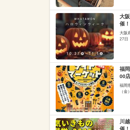
大阪
催！
大阪
27
福岡
00
福岡
（金
川越
催！