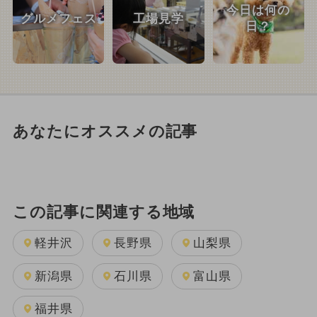
今日は何の
グルメフェス
工場見学
日？
あなたにオススメの記事
この記事に関連する地域
軽井沢
長野県
山梨県
新潟県
石川県
富山県
福井県