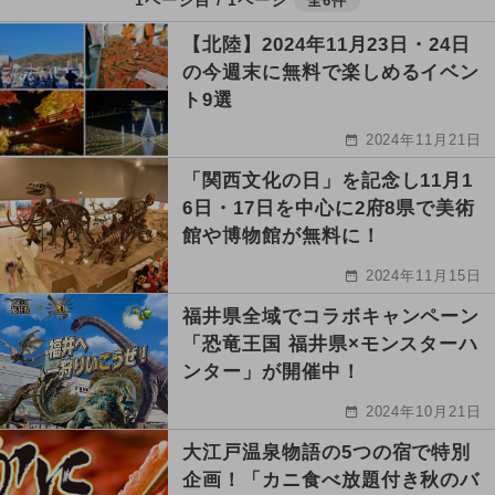
全6件
【北陸】2024年11月23日・24日
の今週末に無料で楽しめるイベン
ト9選
2024年11月21日
「関西文化の日」を記念し11月1
6日・17日を中心に2府8県で美術
館や博物館が無料に！
2024年11月15日
福井県全域でコラボキャンペーン
「恐竜王国 福井県×モンスターハ
ンター」が開催中！
2024年10月21日
大江戸温泉物語の5つの宿で特別
企画！「カニ食べ放題付き秋のバ