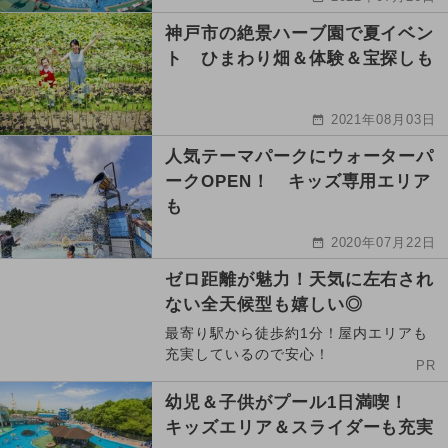
神戸市の絶景ハーブ園で夏イベン
ト ひまわり畑＆体験＆宝探しも
2021年08月03日
人気テーマパークにウォーターパ
ークOPEN！ キッズ専用エリア
も
2020年07月22日
ゼロ距離が魅力！天気に左右され
ない全天候型も嬉しい◎
最寄り駅から徒歩約1分！屋内エリアも
充実しているので安心！
PR
幼児＆子供がプール1日満喫！
キッズエリア＆スライダーも充実