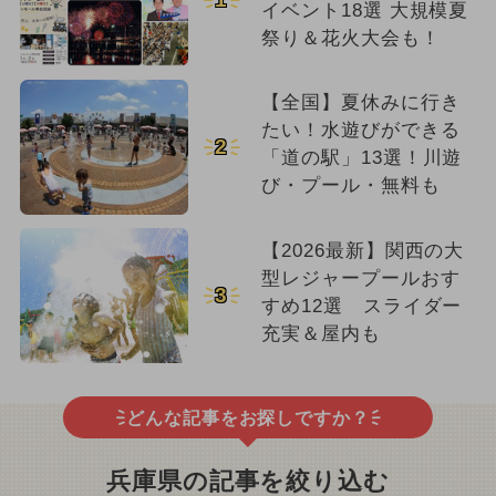
イベント18選 大規模夏
祭り＆花火大会も！
【全国】夏休みに行き
たい！水遊びができる
2
「道の駅」13選！川遊
び・プール・無料も
【2026最新】関西の大
型レジャープールおす
3
すめ12選 スライダー
充実＆屋内も
どんな記事をお探しですか？
兵庫県の記事を絞り込む