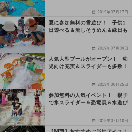
2019年07月17日
夏に参加無料の雪遊び！ 子供1
日遊べる＆流しそうめん＆縁日も
2019年07月09日
人気大型プールがオープン！ 幼
児向け充実＆スライダーも多数！
2019年06月25日
参加無料の人気イベント！ 親子
で氷スライダー＆恐竜展＆水遊び
2018年07月10日
【関西】おすすめご当地アイス！