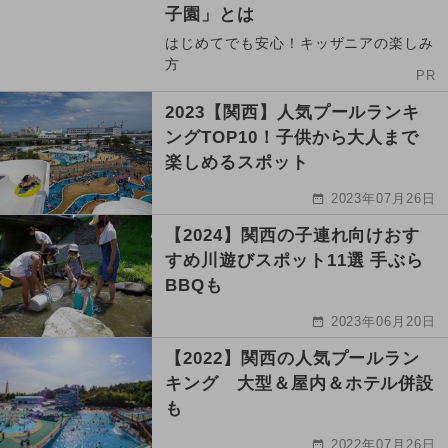
子園」とは
はじめてでも安心！キッザニアの楽しみ
方
PR
2023【関西】人気プールランキ
ングTOP10！子供から大人まで
楽しめるスポット
2023年07月26日
【2024】関西の子連れ向けおす
すめ川遊びスポット11選 手ぶら
BBQも
2023年06月20日
【2022】関西の人気プールラン
キング 大型＆屋内＆ホテル併設
も
2022年07月26日