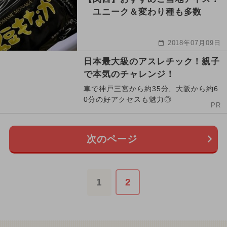
ユニーク＆変わり種も多数
2018年07月09日
日本最大級のアスレチック！親子
で本気のチャレンジ！
車で神戸三宮から約35分、大阪から約6
0分の好アクセスも魅力◎
PR
次のページ
1
2