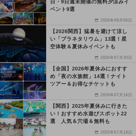
日・9日週末開催の無料夕涼みイ
ベント9選
2026年08月06日
【2026関西】猛暑を避けて涼し
い「プラネタリウム」13選！星
空体験＆夏休みイベントも
2026年07月30日
【全国】2026年夏休みにおすす
め「夜の水族館」14選！ナイト
ツアー＆お得なチケットも
2026年07月16日
【関西】2025年夏休みに行きた
い！おすすめ水遊びスポット22
選 人気＆穴場＆無料も
2025年07月18日