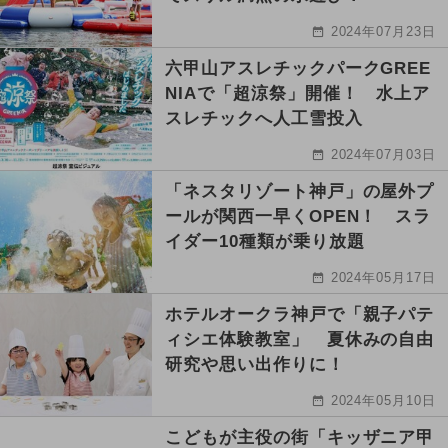
2024年07月23日
六甲山アスレチックパークGREE
NIAで「超涼祭」開催！ 水上ア
スレチックへ人工雪投入
2024年07月03日
「ネスタリゾート神戸」の屋外プ
ールが関西一早くOPEN！ スラ
イダー10種類が乗り放題
2024年05月17日
ホテルオークラ神戸で「親子パテ
ィシエ体験教室」 夏休みの自由
研究や思い出作りに！
2024年05月10日
こどもが主役の街「キッザニア甲