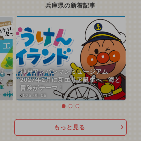
兵庫県の新着記事
1
神戸アンパンマンミュージアム
・
2027年2月に新エリア誕生へ 海と
冒険がテーマ！
2026-08-06
もっと見る