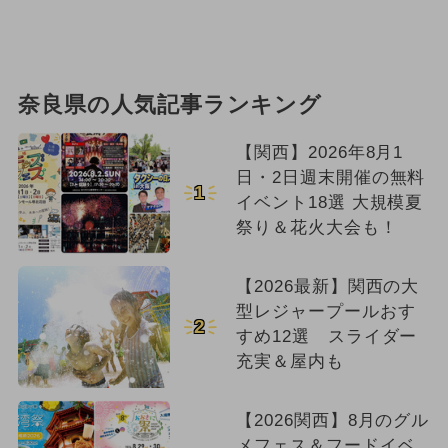
奈良県の人気記事ランキング
【関西】2026年8月1
日・2日週末開催の無料
1
イベント18選 大規模夏
祭り＆花火大会も！
【2026最新】関西の大
型レジャープールおす
2
すめ12選 スライダー
充実＆屋内も
【2026関西】8月のグル
メフェス＆フードイベ