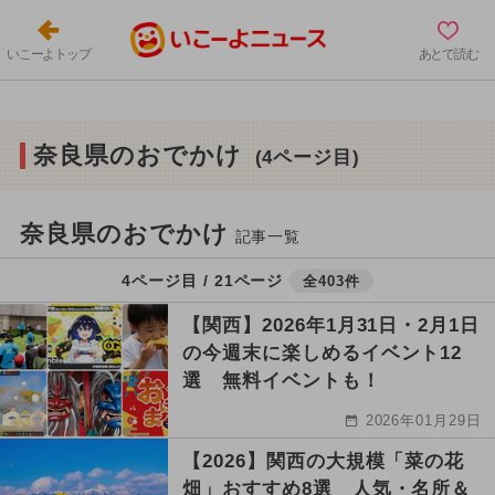
いこーよトップ
あとで読む
奈良県のおでかけ
(4ページ目)
奈良県のおでかけ
記事一覧
4ページ目 / 21ページ
全403件
【関西】2026年1月31日・2月1日
の今週末に楽しめるイベント12
選 無料イベントも！
2026年01月29日
【2026】関西の大規模「菜の花
畑」おすすめ8選 人気・名所＆