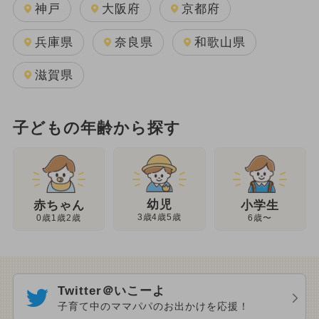
神戸
大阪府
京都府
兵庫県
奈良県
和歌山県
滋賀県
子どもの年齢から探す
幼児
赤ちゃん
小学生
3歳4歳5歳
0歳1歳2歳
6歳〜
Twitter＠いこーよ
子育て中のママパパのお出かけを応援！