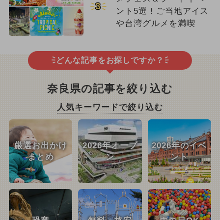
3
ント5選！ご当地アイス
や台湾グルメを満喫
どんな記事をお探しですか？
奈良県の記事を絞り込む
人気キーワードで絞り込む
厳選お出かけ
2026年オープ
2026年のイベ
まとめ
ン
ント