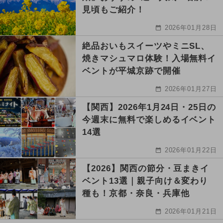
見頃もご紹介！
2026年01月28日
絶品おいもスイーツやミニSL、
焼きマシュマロ体験！入場無料イ
ベントが平城京跡で開催
2026年01月27日
【関西】2026年1月24日・25日の
今週末に無料で楽しめるイベント
14選
2026年01月22日
【2026】関西の節分・豆まきイ
ベント13選｜親子向け＆変わり
種も！京都・奈良・兵庫他
2026年01月21日