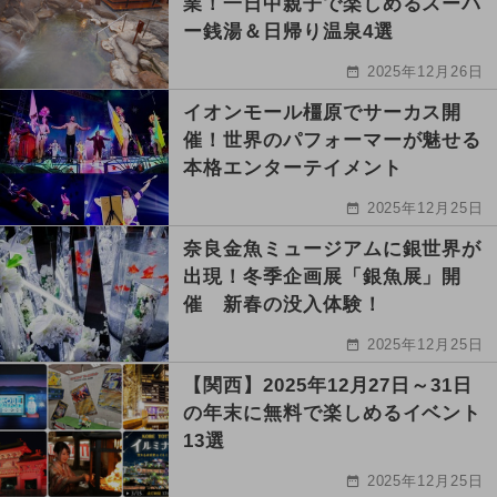
業！一日中親子で楽しめるスーパ
ー銭湯＆日帰り温泉4選
2025年12月26日
イオンモール橿原でサーカス開
催！世界のパフォーマーが魅せる
本格エンターテイメント
2025年12月25日
奈良金魚ミュージアムに銀世界が
出現！冬季企画展「銀魚展」開
催 新春の没入体験！
2025年12月25日
【関西】2025年12月27日～31日
の年末に無料で楽しめるイベント
13選
2025年12月25日