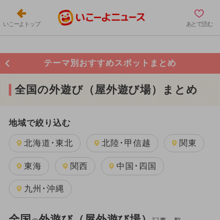
いこーよトップ
あとで読む
テーマ別おすすめスポットまとめ
全国の外遊び（屋外遊び場）まとめ
地域で絞り込む
北海道･東北
北陸･甲信越
関東
東海
関西
中国･四国
九州･沖縄
全国
外遊び（屋外遊び場）