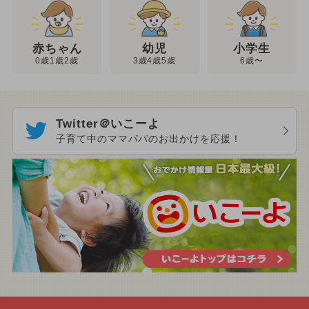
幼児
赤ちゃん
小学生
3歳4歳5歳
0歳1歳2歳
6歳〜
Twitter＠いこーよ
子育て中のママパパのお出かけを応援！