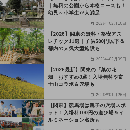
｜無料の公園から本格コースも！
幼児～小学生が大満足
2026年02月10日
【2026】関東の無料・格安アス
レチック11選｜子供500円以下＆
都内の人気大型施設も
2026年02月09日
【2026最新】関東の「菜の花
畑」おすすめ8選！入場無料や富
士山コラボ＆穴場も
2026年01月26日
【関東】競馬場は親子の穴場スポ
ット！入場料100円の遊び場＆イ
ルミネーション名所も