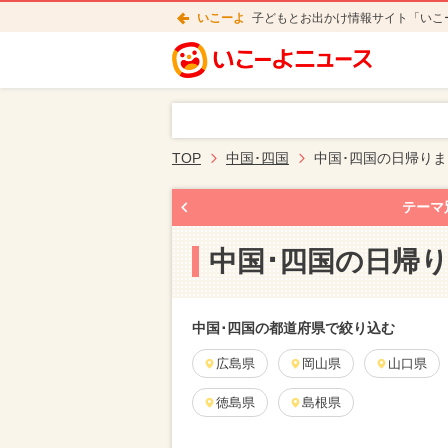
いこーよ
子どもとお出かけ情報サイト「いこ
TOP
中国･四国
中国･四国の日帰り
テーマ
中国･四国の日帰
中国･四国の都道府県で絞り込む
広島県
岡山県
山口県
徳島県
島根県