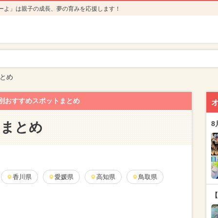
ーよ」は親子の成長、夢の育みを応援します！
まとめ
別おすすめスポットまとめ
りまとめ
8
香川県
愛媛県
高知県
鳥取県
【