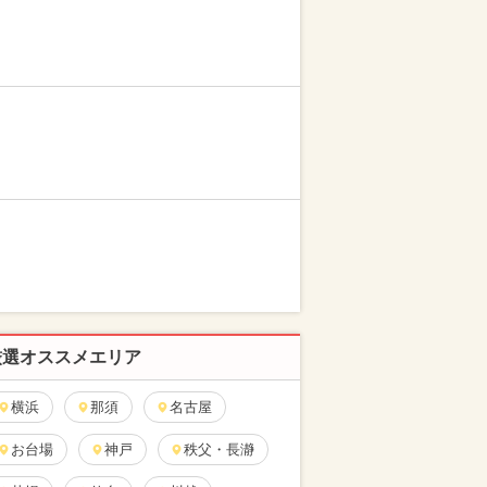
厳選オススメエリア
横浜
那須
名古屋
お台場
神戸
秩父・長瀞