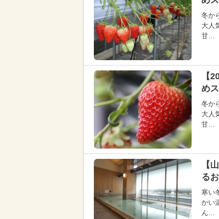
めス
冬か
大人
甘…
【2
めス
冬か
大人
甘…
【山
るお
寒い
かい
ん…