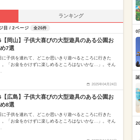
ランキング
ジ目 / 2ページ
全26件
0
26【岡山】子供大喜びの大型遊具のある公園お
め7選
日に子供を連れて、どこか思いきり遊べるところに行きた
」。「お金をかけずに楽しめるところはないかな…」。そん
…
誕
2025年04月24日
26【広島】子供大喜びの大型遊具のある公園お
すめ8選
日に子供を連れて、どこか思いきり遊べるところに行きた
」。「お金をかけずに楽しめるところはないかな…」。そん
2
…