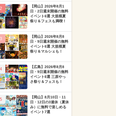
【岡山】2026年8月1
2
日・2日週末開催の無料
イベント6選 大規模夏
祭り＆フェスも満喫！
【岡山】2026年8月8
3
日・9日週末開催の無料
イベント6選 大規模夏
祭り＆マルシェも！
【広島】2026年8月8
4
日・9日週末開催の無料
イベント6選 三原やっ
さ祭り＆フェスも！
【岡山】8月10日・11
5
日・12日の3連休（夏休
み）に無料で楽しめる
イベント7選