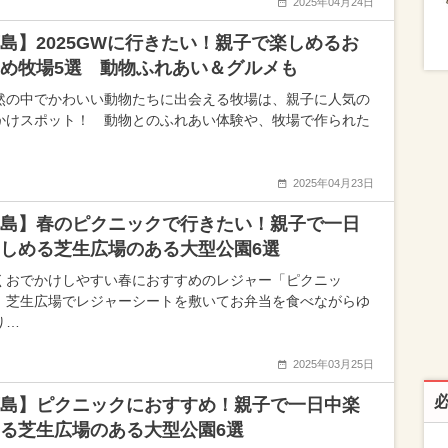
2025年04月24日
島】2025GWに行きたい！親子で楽しめるお
め牧場5選 動物ふれあい＆グルメも
然の中でかわいい動物たちに出会える牧場は、親子に人気の
かけスポット！ 動物とのふれあい体験や、牧場で作られた
2025年04月23日
島】春のピクニックで行きたい！親子で一日
しめる芝生広場のある大型公園6選
くおでかけしやすい春におすすめのレジャー「ピクニッ
。芝生広場でレジャーシートを敷いてお弁当を食べながらゆ
り…
2025年03月25日
島】ピクニックにおすすめ！親子で一日中楽
る芝生広場のある大型公園6選