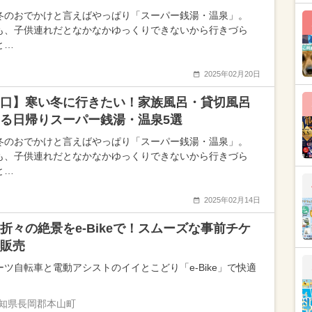
冬のおでかけと言えばやっぱり「スーパー銭湯・温泉」。
も、子供連れだとなかなかゆっくりできないから行きづら
と…
2025年02月20日
口】寒い冬に行きたい！家族風呂・貸切風呂
る日帰りスーパー銭湯・温泉5選
冬のおでかけと言えばやっぱり「スーパー銭湯・温泉」。
も、子供連れだとなかなかゆっくりできないから行きづら
と…
2025年02月14日
折々の絶景をe-Bikeで！スムーズな事前チケ
販売
ーツ自転車と電動アシストのイイとこどり「e-Bike」で快適
知県長岡郡本山町