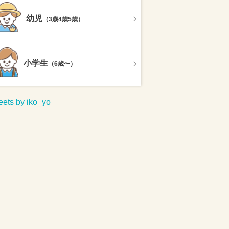
幼児
（3歳4歳5歳）
小学生
（6歳〜）
ets by iko_yo