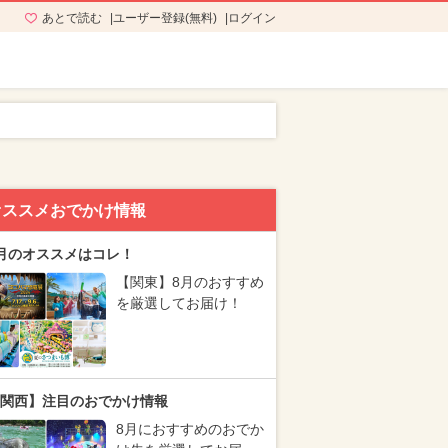
あとで読む
ユーザー登録(無料)
ログイン
オススメおでかけ情報
月のオススメはコレ！
【関東】8月のおすすめ
を厳選してお届け！
関西】注目のおでかけ情報
8月におすすめのおでか