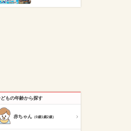
子どもの年齢から探す
赤ちゃん
（0歳1歳2歳）