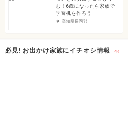
む！6歳になったら家族で
学習机を作ろう
高知県長岡郡
必見! お出かけ家族にイチオシ情報
PR