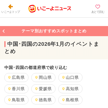
いこーよトップ
あとで読む
テーマ別おすすめスポットまとめ
中国･四国の2026年1月のイベントま
とめ
中国･四国の都道府県で絞り込む
広島県
岡山県
山口県
香川県
愛媛県
高知県
鳥取県
徳島県
島根県