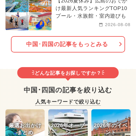
【2026夏休み】広島のおでか
け最新人気ランキングTOP10
プール・水族館・室内遊びも
2026-08-08
中国･四国の記事をもっとみる
どんな記事をお探しですか？
中国･四国の記事を絞り込む
人気キーワードで絞り込む
厳選お出かけ
2026年オープ
2026年のイベ
まとめ
ン
ント