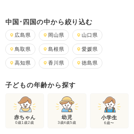
中国･四国の中から絞り込む
広島県
岡山県
山口県
鳥取県
島根県
愛媛県
高知県
香川県
徳島県
子どもの年齢から探す
幼児
赤ちゃん
小学生
3歳4歳5歳
0歳1歳2歳
6歳〜