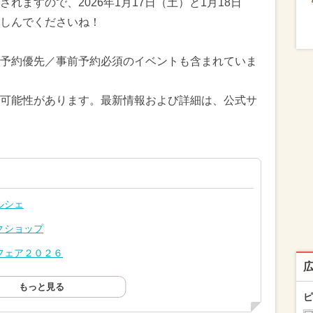
れますので、2026年1月17日（土）と1月18日
しんでくださいね！
予約優先／事前予約必須のイベントも含まれていま
可能性があります。最新情報および詳細は、公式サ
ルシェ
クショップ
フェア２０２６
もっと見る
ピ