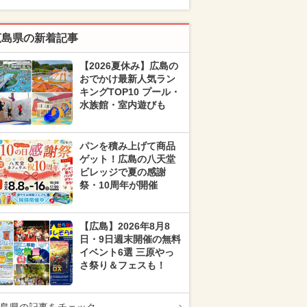
広島県の新着記事
【2026夏休み】広島の
おでかけ最新人気ラン
キングTOP10 プール・
水族館・室内遊びも
パンを積み上げて商品
ゲット！広島の八天堂
ビレッジで夏の感謝
祭・10周年が開催
【広島】2026年8月8
日・9日週末開催の無料
イベント6選 三原やっ
さ祭り＆フェスも！