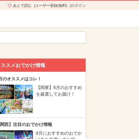
あとで読む
ユーザー登録(無料)
ログイン
オススメおでかけ情報
月のオススメはコレ！
【関東】8月のおすすめ
を厳選してお届け！
関西】注目のおでかけ情報
8月におすすめのおでか