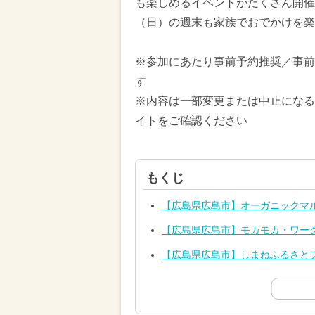
も楽しめるイベントがたくさん開催さ
（日）の週末も家族でおでかけを楽
※参加にあたり事前予約推奨／事前
す
※内容は一部変更または中止になる
イトをご確認ください
もくじ
【広島県広島市】オーガニックマ
【広島県広島市】モカモカ・ワー
【広島県広島市】しまねふるさと