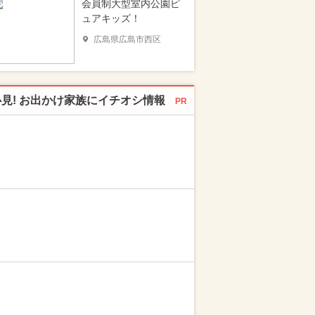
会員制大型室内公園ピ
ュアキッズ！
広島県広島市西区
必見! お出かけ家族にイチオシ情報
PR