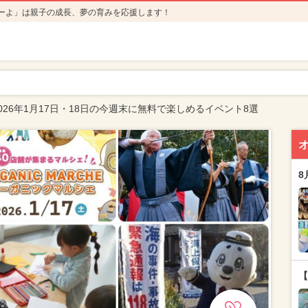
ーよ」は親子の成長、夢の育みを応援します！
026年1月17日・18日の今週末に無料で楽しめるイベント8選
8
【