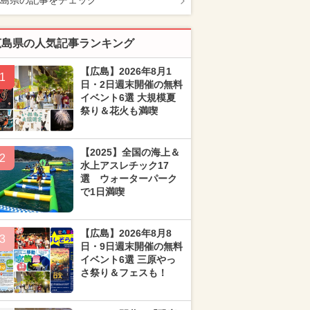
島県の記事をチェック
広島県の人気記事ランキング
【広島】2026年8月1
1
日・2日週末開催の無料
イベント6選 大規模夏
祭り＆花火も満喫
【2025】全国の海上＆
2
水上アスレチック17
選 ウォーターパーク
で1日満喫
【広島】2026年8月8
3
日・9日週末開催の無料
イベント6選 三原やっ
さ祭り＆フェスも！