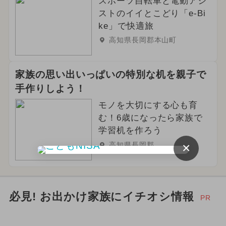
スポーツ自転車と電動アシ
ストのイイとこどり「e-Bi
ke」で快適旅
高知県長岡郡本山町
家族の思い出いっぱいの特別な机を親子で
手作りしよう！
モノを大切にする心も育
む！6歳になったら家族で
学習机を作ろう
×
高知県長岡郡
必見! お出かけ家族にイチオシ情報
PR