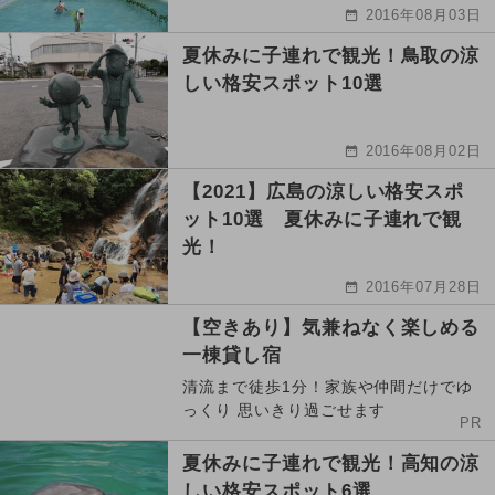
2016年08月03日
夏休みに子連れで観光！鳥取の涼
しい格安スポット10選
2016年08月02日
【2021】広島の涼しい格安スポ
ット10選 夏休みに子連れで観
光！
2016年07月28日
【空きあり】気兼ねなく楽しめる
一棟貸し宿
清流まで徒歩1分！家族や仲間だけでゆ
っくり 思いきり過ごせます
PR
夏休みに子連れで観光！高知の涼
しい格安スポット6選