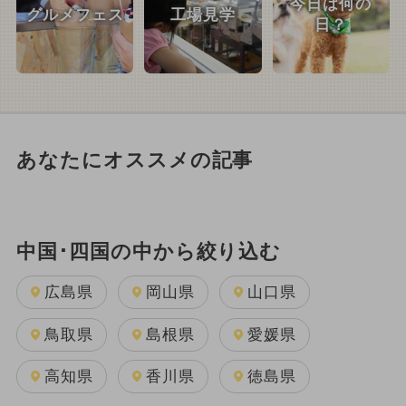
今日は何の
グルメフェス
工場見学
日？
あなたにオススメの記事
中国･四国の中から絞り込む
広島県
岡山県
山口県
鳥取県
島根県
愛媛県
高知県
香川県
徳島県