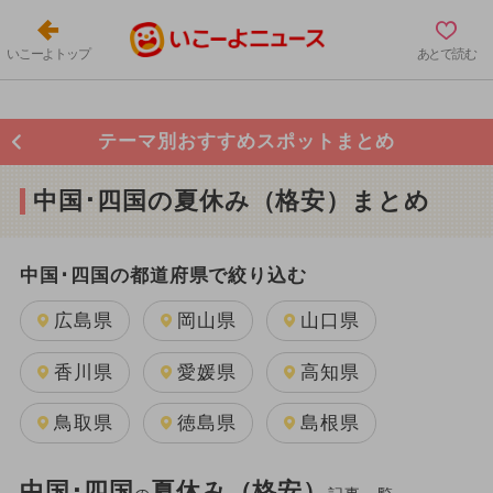
いこーよトップ
あとで読む
テーマ別おすすめスポットまとめ
中国･四国の夏休み（格安）まとめ
中国･四国の都道府県で絞り込む
広島県
岡山県
山口県
香川県
愛媛県
高知県
鳥取県
徳島県
島根県
中国･四国
夏休み（格安）