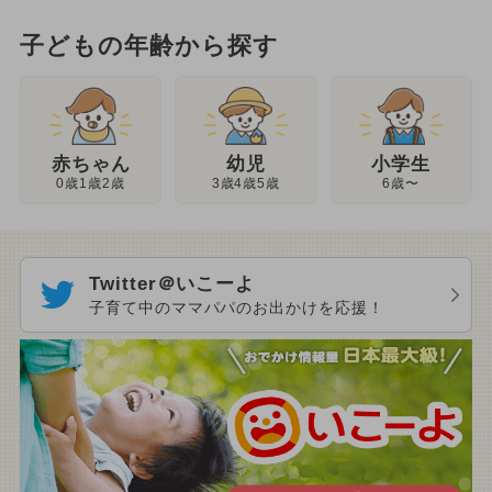
子どもの年齢から探す
幼児
赤ちゃん
小学生
3歳4歳5歳
0歳1歳2歳
6歳〜
Twitter＠いこーよ
子育て中のママパパのお出かけを応援！