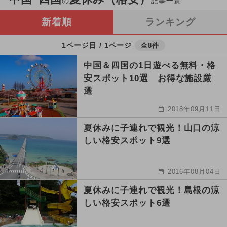
の
記事一覧
新着順
ランキング
1ページ目 / 1ページ
全8件
中国＆四国の1日遊べる無料・格
安スポット10選 お得な施設厳
選
2018年09月11日
夏休みに子連れで観光！山口の涼
しい格安スポット9選
2016年08月04日
夏休みに子連れで観光！島根の涼
しい格安スポット6選