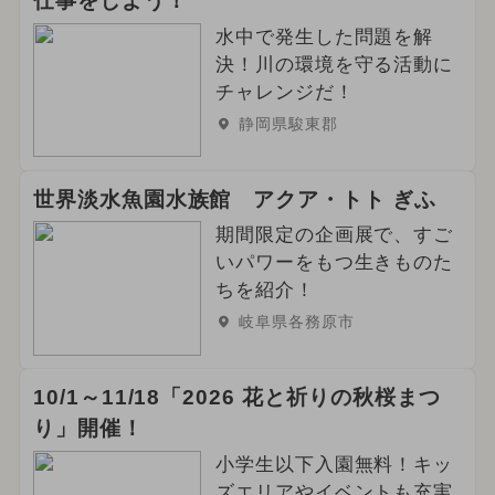
仕事をしよう！
水中で発生した問題を解
決！川の環境を守る活動に
チャレンジだ！
静岡県駿東郡
世界淡水魚園水族館 アクア・トト ぎふ
期間限定の企画展で、すご
いパワーをもつ生きものた
ちを紹介！
岐阜県各務原市
10/1～11/18「2026 花と祈りの秋桜まつ
り」開催！
小学生以下入園無料！キッ
ズエリアやイベントも充実