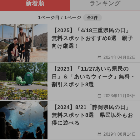
新着順
ランキング
1ページ目 / 1ページ
全3件
【2025】「4/18三重県民の日」
無料スポットおすすめ8選 親子
向け厳選！
2024年04月02日
【2023】「11/27あいち県民の
日」＆「あいちウィーク」無料・
割引スポット8選
2023年11月06日
【2024】8/21「静岡県民の日」
無料スポット8選 県民以外もお
得に遊べる
2019年08月14日