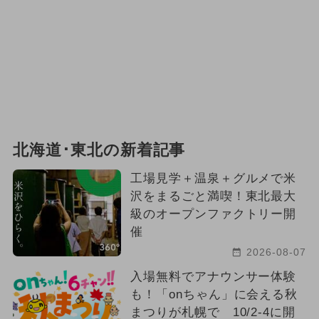
北海道･東北の新着記事
工場見学＋温泉＋グルメで米
沢をまるごと満喫！東北最大
級のオープンファクトリー開
催
2026-08-07
入場無料でアナウンサー体験
も！「onちゃん」に会える秋
まつりが札幌で 10/2-4に開