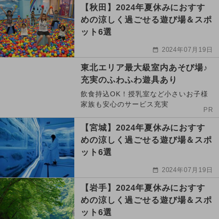
【秋田】2024年夏休みにおすす
めの涼しく過ごせる遊び場＆スポ
ット6選
2024年07月19日
東北エリア最大級室内あそび場♪
充実のふわふわ遊具あり
飲食持込OK！授乳室など小さいお子様
家族も安心のサービス充実
PR
【宮城】2024年夏休みにおすす
めの涼しく過ごせる遊び場＆スポ
ット6選
2024年07月19日
【岩手】2024年夏休みにおすす
めの涼しく過ごせる遊び場＆スポ
ット6選