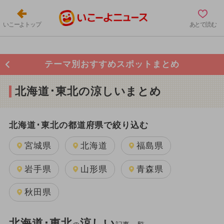
いこーよトップ
あとで読む
テーマ別おすすめスポットまとめ
北海道･東北の涼しいまとめ
北海道･東北の都道府県で絞り込む
宮城県
北海道
福島県
岩手県
山形県
青森県
秋田県
北海道･東北
涼しい