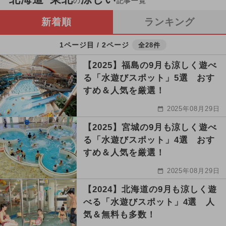
の
記事一覧
新着順
ランキング
1ページ目 / 2ページ
全28件
【2025】福島の9月も涼しく遊べ
る「水遊びスポット」5選 おす
すめ＆人気を厳選！
2025年08月29日
【2025】宮城の9月も涼しく遊べ
る「水遊びスポット」4選 おす
すめ＆人気を厳選！
2025年08月29日
【2024】北海道の9月も涼しく遊
べる「水遊びスポット」4選 人
気＆無料も多数！