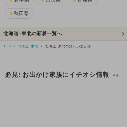
岩手県
山形県
青森県
秋田県
北海道･東北の新着一覧へ
TOP
北海道･東北
北海道･東北の涼しいまとめ
必見! お出かけ家族にイチオシ情報
PR