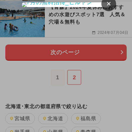
×
【青森】2024年夏休みにおすす
めの水遊びスポット7選 人気＆
穴場＆無料も
2024年07月04日
次のページ
1
2
北海道･東北の都道府県で絞り込む
宮城県
北海道
福島県