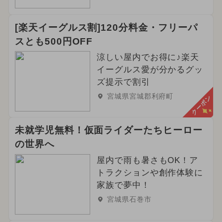
[楽天イーグルス割]120分料金・フリーパ
スとも500円OFF
涼しい屋内でお得に♪楽天
イーグルス愛が分かるグッ
ズ提示で割引
宮城県宮城郡利府町
クーポン
未就学児無料！仮面ライダーたちヒーロー
の世界へ
屋内で雨も暑さもOK！ア
トラクションや創作体験に
家族で夢中！
宮城県石巻市