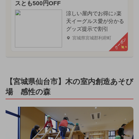
スとも500円OFF
涼しい屋内でお得に♪楽
天イーグルス愛が分かる
グッズ提示で割引
宮城県宮城郡利府町
クーポン
【宮城県仙台市】木の室内創造あそび
場 感性の森