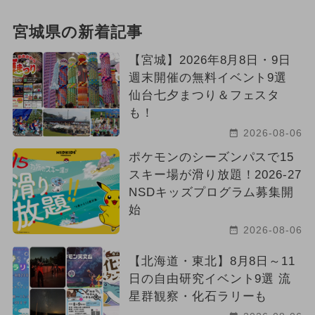
宮城県の新着記事
【宮城】2026年8月8日・9日
週末開催の無料イベント9選
仙台七夕まつり＆フェスタ
も！
2026-08-06
ポケモンのシーズンパスで15
スキー場が滑り放題！2026-27
NSDキッズプログラム募集開
始
2026-08-06
【北海道・東北】8月8日～11
日の自由研究イベント9選 流
星群観察・化石ラリーも