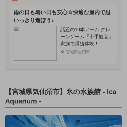
雨の日も暑い日も安心☆快適な屋内で思
いっきり遊ぼう♪
話題の10本アーム クレ
ーンゲーム『十手観音』
家族で爆獲体験！
宮城県岩沼市
【宮城県気仙沼市】氷の水族館 - Ica
Aquarium -