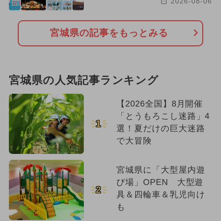
2026-08-06
宮城県の記事をもっとみる
宮城県の人気記事ランキング
【2026全国】8月開催
「とうもろこし迷路」4
1
選！夏だけの巨大迷路
で大冒険
宮城県に「大型屋内遊
び場」OPEN 大型遊
2
具＆四輪車＆乳児向け
も