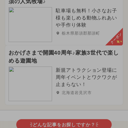
須の人気牧場♪
駐車場も無料！小さなお子
様も楽しめる動物ふれあい
や手作り体験
栃木県那須郡那須町
クーポン
おかげさまで開園40周年♪家族3世代で楽し
める遊園地
新規アトラクション登場に
周年イベントとワクワクが
止まらない！
北海道岩見沢市
どんな記事をお探しですか？