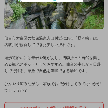
仙台市太白区の秋保温泉入口付近にある「磊々峡」は、
名取川が侵食してできた美しい渓谷です。
遊歩道沿いには奇岩や滝があり、四季折々の自然を楽し
める観光スポットとしておすすめ。仙台の中心から日帰
りで行ける、家族で自然を満喫できる場所です。
ひんやり涼みながら、家族でおでかけしてみてはいかが
でしょうか？