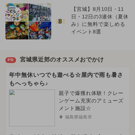
【宮城】8月10日・11
日・12日の3連休（夏休
3
み）に無料で楽しめる
イベント8選
宮城県近郊のオススメおでかけ
PR
年中無休いつでも遊べる☆屋内で雨も暑さ
もへっちゃら♪
親子で爆獲れ体験！クレー
ンゲーム充実のアミューズ
メント施設☆
福島県福島市