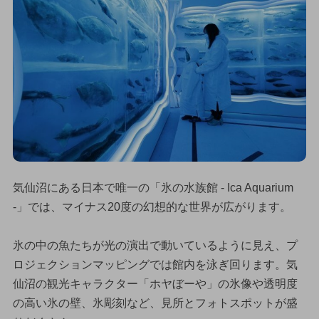
気仙沼にある日本で唯一の「氷の水族館 - Ica Aquarium
-」では、マイナス20度の幻想的な世界が広がります。
氷の中の魚たちが光の演出で動いているように見え、プ
ロジェクションマッピングでは館内を泳ぎ回ります。気
仙沼の観光キャラクター「ホヤぼーや」の氷像や透明度
の高い氷の壁、氷彫刻など、見所とフォトスポットが盛