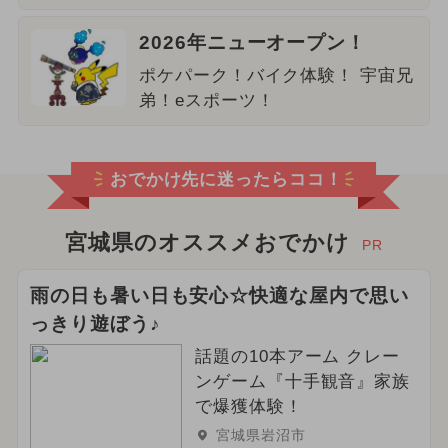
2026年ニューオープン！
ポケパーク！バイク体験！ 宇宙兄
弟！eスポーツ！
おでかけ先に迷ったらココ！
宮城県のオススメおでかけ
PR
雨の日も暑い日も安心☆快適な屋内で思い
っきり遊ぼう♪
話題の10本アーム クレー
ンゲーム『十手観音』家族
で爆獲体験！
宮城県岩沼市