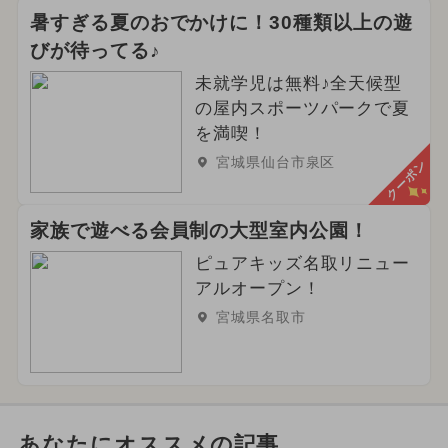
暑すぎる夏のおでかけに！30種類以上の遊
びが待ってる♪
未就学児は無料♪全天候型
の屋内スポーツパークで夏
を満喫！
宮城県仙台市泉区
クーポン
家族で遊べる会員制の大型室内公園！
ピュアキッズ名取リニュー
アルオープン！
宮城県名取市
あなたにオススメの記事