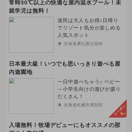
常時30℃以上の快適な屋内温水プール！未
就学児は無料！
道民は大人もお得♪日帰り
でリゾート気分が楽しめる
人気スポット
北海道勇払郡占冠村
日本最大級！いつでも思いっきり遊べる屋
内遊園地
一日中遊べちゃう♪ ベビー
～小学生向けの遊びが盛り
だくさん！
北海道札幌市厚別区
クーポン
入場無料！牧場デビューにもオススメの那