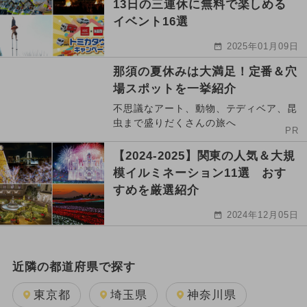
13日の三連休に無料で楽しめる
イベント16選
2025年01月09日
那須の夏休みは大満足！定番＆穴
場スポットを一挙紹介
不思議なアート、動物、テディベア、昆
虫まで盛りだくさんの旅へ
PR
【2024-2025】関東の人気＆大規
模イルミネーション11選 おす
すめを厳選紹介
2024年12月05日
近隣の都道府県で探す
東京都
埼玉県
神奈川県