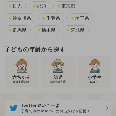
日光
那須
東京都
神奈川県
千葉県
埼玉県
群馬県
栃木県
茨城県
子どもの年齢から探す
幼児
赤ちゃん
小学生
3歳4歳5歳
0歳1歳2歳
6歳〜
Twitter＠いこーよ
子育て中のママパパのお出かけを応援！