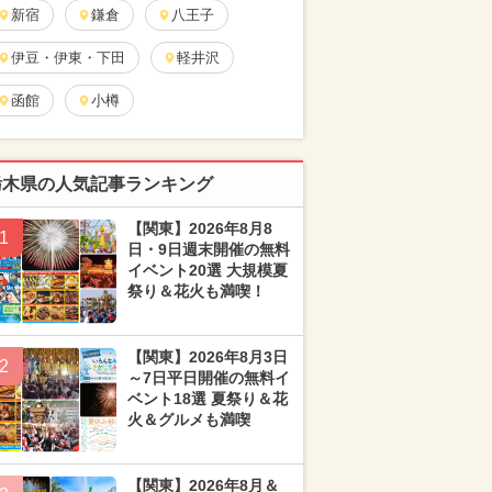
新宿
鎌倉
八王子
伊豆・伊東・下田
軽井沢
函館
小樽
栃木県の人気記事ランキング
【関東】2026年8月8
1
日・9日週末開催の無料
イベント20選 大規模夏
祭り＆花火も満喫！
【関東】2026年8月3日
2
～7日平日開催の無料イ
ベント18選 夏祭り＆花
火＆グルメも満喫
【関東】2026年8月＆