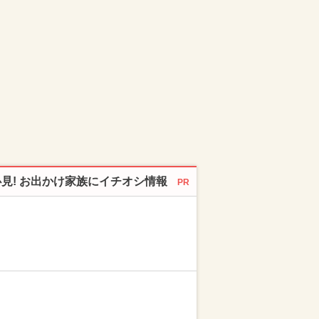
必見! お出かけ家族にイチオシ情報
PR