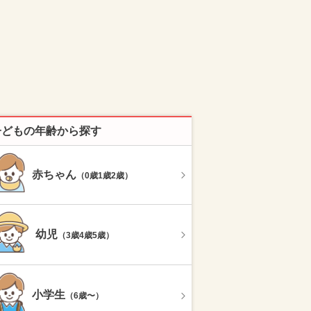
子どもの年齢から探す
赤ちゃん
（0歳1歳2歳）
幼児
（3歳4歳5歳）
小学生
（6歳〜）