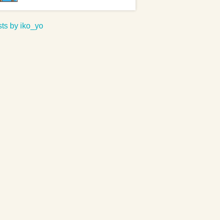
ts by iko_yo