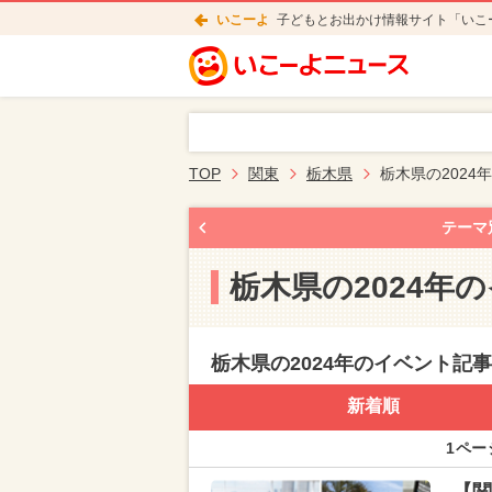
いこーよ
子どもとお出かけ情報サイト「いこ
TOP
関東
栃木県
栃木県の2024
テーマ
栃木県の2024年
栃木県の2024年のイベント記
新着順
1ペー