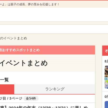
ーよ」は親子の成長、夢の育みを応援します！
年のイベントまとめ
別おすすめスポットまとめ
のイベントまとめ
8
事一覧
ランキング
0
ジ目 / 3ページ
全54件