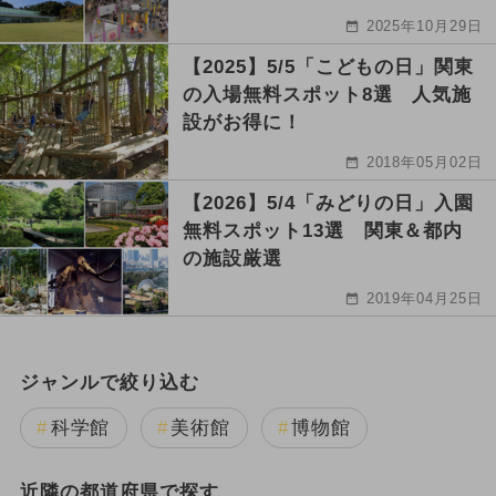
2025年10月29日
【2025】5/5「こどもの日」関東
の入場無料スポット8選 人気施
設がお得に！
2018年05月02日
【2026】5/4「みどりの日」入園
無料スポット13選 関東＆都内
の施設厳選
2019年04月25日
ジャンルで絞り込む
科学館
美術館
博物館
近隣の都道府県で探す