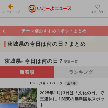
いこーよトップ
あとで読む
テーマ別おすすめスポットまとめ
茨城県の今日は何の日？まとめ
茨城県
今日は何の日？
の
記事一覧
新着順
ランキング
1ページ目 / 1ページ
全3件
2025年11月3日は「文化の日」で
三連休に！関東の無料開放スポッ
ト