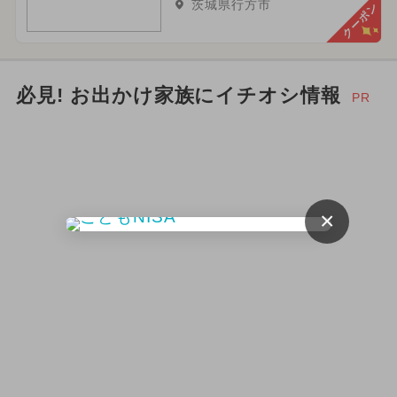
茨城県行方市
クーポン
必見! お出かけ家族にイチオシ情報
PR
×