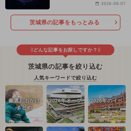
2026-08-07
茨城県の記事をもっとみる
どんな記事をお探しですか？
茨城県の記事を絞り込む
人気キーワードで絞り込む
厳選お出かけ
2026年オープ
2026年のイベ
まとめ
ン
ント