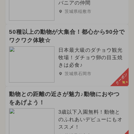
バニアの仲間
茨城県稲敷市
50種以上の動物が大集合！都心から90分で
ワクワク体験☆
日本最大級のダチョウ観光
牧場！ダチョウ卵の目玉焼
きは必食♪
茨城県石岡市
クーポン
動物との距離の近さが魅力♪動物におやつ
をあげよう！
3歳以下入園無料！動物と
のふれあいデビューにもオ
ススメ！