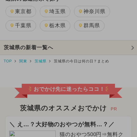
東京都
埼玉県
神奈川県
千葉県
栃木県
群馬県
茨城県の新着一覧へ
TOP
関東
茨城県
茨城県の今日は何の日？まとめ
おでかけ先に迷ったらココ！
茨城県のオススメおでかけ
PR
＼ え…？大好物のおやつが無料…？／
猫のおやつ500円⇒無料ク