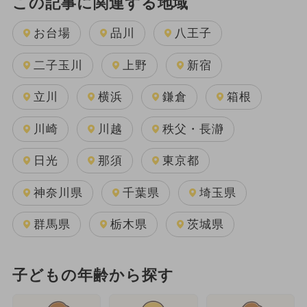
この記事に関連する地域
お台場
品川
八王子
二子玉川
上野
新宿
立川
横浜
鎌倉
箱根
川崎
川越
秩父・長瀞
日光
那須
東京都
神奈川県
千葉県
埼玉県
群馬県
栃木県
茨城県
子どもの年齢から探す