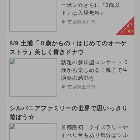
ーポン☆さらに「3歳以
下」は入場無料♪
茨城県水戸市
クーポン
8/9 土浦「０歳からの・はじめてのオーケ
ストラ」美しく青きドナウ
話題の参加型コンサート 0
歳から楽しめる！親子で生
演奏の感動を
茨城県土浦市
シルバニアファミリーの世界で思いっきり
遊ぼう☆
首都圏初！クイズラリーや
すべり台もあり気分はシル