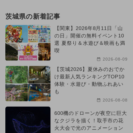
茨城県の新着記事
【関東】2026年8月11日「山
の日」開催の無料イベント10
選 夏祭り＆水遊び＆映画も満
喫
2026-08-09
【茨城2026】夏休みのおでか
け最新人気ランキングTOP10
体験・水遊び・動物ふれあい
も
2026-08-08
600機のドローンが夜空に巨大
なクジラを描く！取手市の花
火大会で光のアニメーション