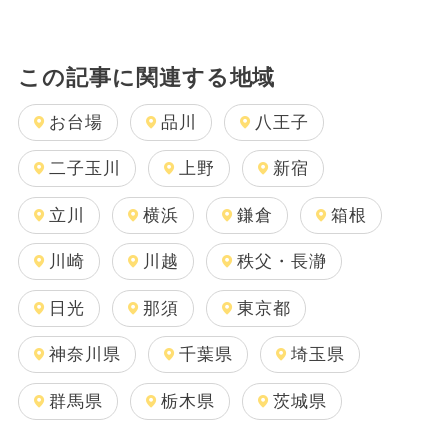
この記事に関連する地域
お台場
品川
八王子
二子玉川
上野
新宿
立川
横浜
鎌倉
箱根
川崎
川越
秩父・長瀞
日光
那須
東京都
神奈川県
千葉県
埼玉県
群馬県
栃木県
茨城県