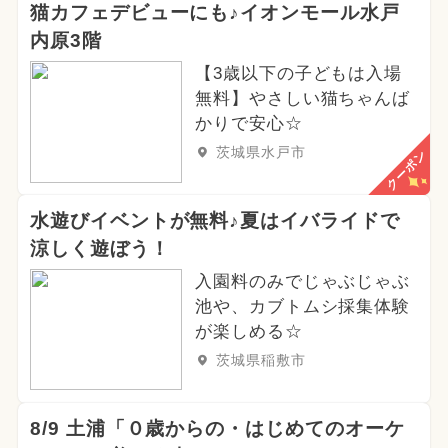
猫カフェデビューにも♪イオンモール水戸
内原3階
【3歳以下の子どもは入場
無料】やさしい猫ちゃんば
かりで安心☆
茨城県水戸市
クーポン
水遊びイベントが無料♪夏はイバライドで
涼しく遊ぼう！
入園料のみでじゃぶじゃぶ
池や、カブトムシ採集体験
が楽しめる☆
茨城県稲敷市
8/9 土浦「０歳からの・はじめてのオーケ