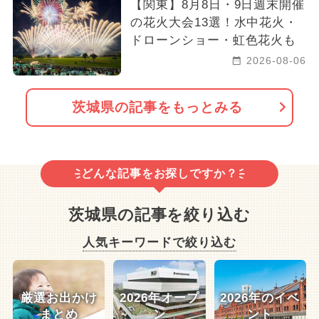
【関東】8月8日・9日週末開催
の花火大会13選！水中花火・
ドローンショー・虹色花火も
2026-08-06
茨城県の記事をもっとみる
どんな記事をお探しですか？
茨城県の記事を絞り込む
人気キーワードで絞り込む
厳選お出かけ
2026年オープ
2026年のイベ
まとめ
ン
ント