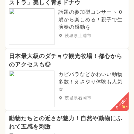
ストラ」美しく青きドナウ
話題の参加型コンサート 0
歳から楽しめる！親子で生
演奏の感動を
茨城県土浦市
日本最大級のダチョウ観光牧場！都心から
のアクセスも◎
カピバラなどかわいい動物
多数！えさやり体験も人気
☆
茨城県石岡市
クーポン
動物たちとの近さが魅力！自然や動物にふ
れて五感を刺激