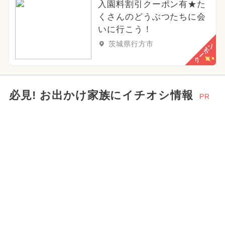
入園料割引クーポン有★た
くさんのどうぶつたちに会
いに行こう！
茨城県行方市
クーポン
必見! お出かけ家族にイチオシ情報
PR