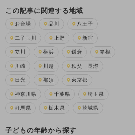
この記事に関連する地域
お台場
品川
八王子
二子玉川
上野
新宿
立川
横浜
鎌倉
箱根
川崎
川越
秩父・長瀞
日光
那須
東京都
神奈川県
千葉県
埼玉県
群馬県
栃木県
茨城県
子どもの年齢から探す