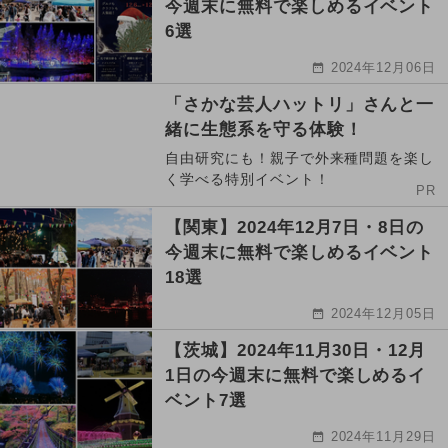
今週末に無料で楽しめるイベント
6選
2024年12月06日
「さかな芸人ハットリ」さんと一
緒に生態系を守る体験！
自由研究にも！親子で外来種問題を楽し
く学べる特別イベント！
PR
【関東】2024年12月7日・8日の
今週末に無料で楽しめるイベント
18選
2024年12月05日
【茨城】2024年11月30日・12月
1日の今週末に無料で楽しめるイ
ベント7選
2024年11月29日