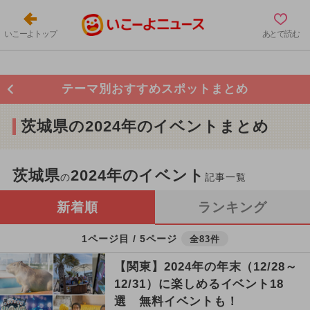
いこーよトップ
あとで読む
テーマ別おすすめスポットまとめ
茨城県の2024年のイベントまとめ
茨城県
2024年のイベント
の
記事一覧
新着順
ランキング
1ページ目 / 5ページ
全83件
【関東】2024年の年末（12/28～
12/31）に楽しめるイベント18
選 無料イベントも！