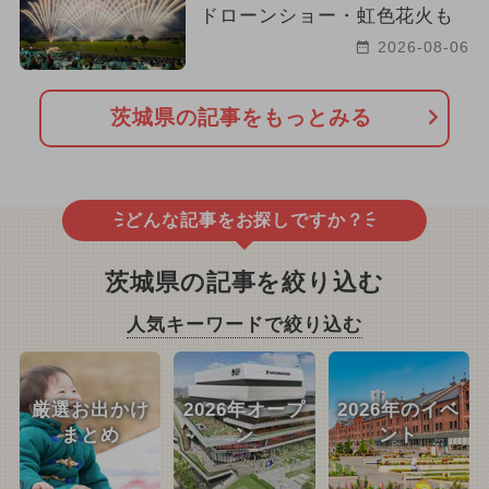
ドローンショー・虹色花火も
2026-08-06
茨城県の記事をもっとみる
どんな記事をお探しですか？
茨城県の記事を絞り込む
人気キーワードで絞り込む
厳選お出かけ
2026年オープ
2026年のイベ
まとめ
ン
ント