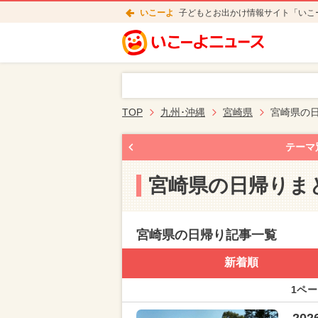
いこーよ
子どもとお出かけ情報サイト「いこ
TOP
九州･沖縄
宮崎県
宮崎県の
テーマ
宮崎県の日帰りま
宮崎県の日帰り記事一覧
新着順
1ペー