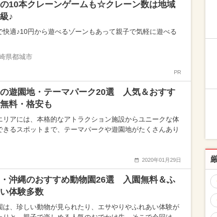
の10本クレーンゲームも☆クレーン数は地域
級♪
で快適♪10円から遊べるゾーンもあって親子で気軽に遊べる
崎県都城市
PR
の遊園地・テーマパーク20選 人気＆おすす
無料・格安も
エリアには、本格的なアトラクション施設からユニークな体
できるスポットまで、テーマパークや遊園地がたくさんあり
2020年01月29日
・沖縄のおすすめ動物園26選 入園無料＆ふ
い体験多数
園は、珍しい動物が見られたり、エサやりやふれあい体験が