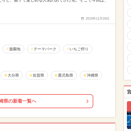
たりと、親子で楽しめる人気のおでかけ先。そこで今回は、
2019年11月29日
遊園地
テーマパーク
いちご狩り
大分県
佐賀県
鹿児島県
沖縄県
崎県の新着一覧へ