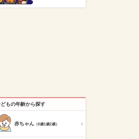
子どもの年齢から探す
赤ちゃん
（0歳1歳2歳）