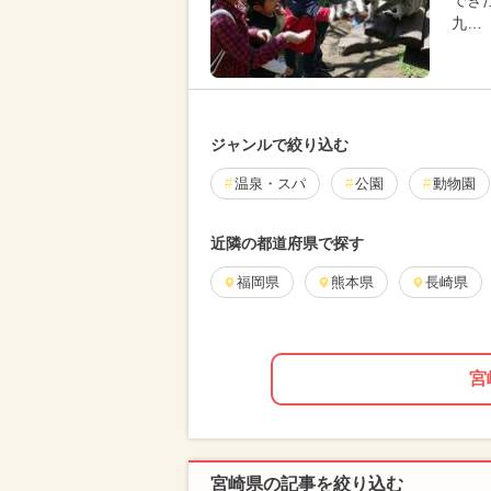
でき
九…
ジャンルで絞り込む
温泉・スパ
公園
動物園
近隣の都道府県で探す
福岡県
熊本県
長崎県
宮
宮崎県の記事を絞り込む