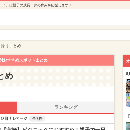
ーよ」は親子の成長、夢の育みを応援します！
日帰りまとめ
別おすすめスポットまとめ
とめ
8
ランキング
【
ジ目 / 1ページ
全7件