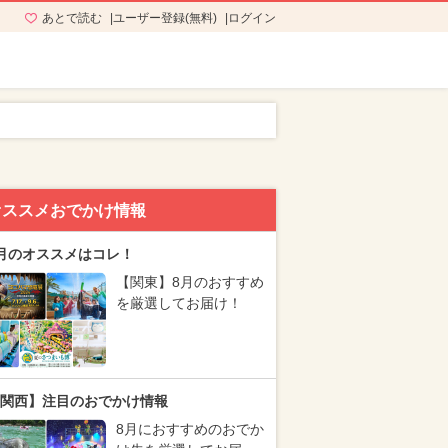
あとで読む
ユーザー登録(無料)
ログイン
オススメおでかけ情報
月のオススメはコレ！
【関東】8月のおすすめ
を厳選してお届け！
関西】注目のおでかけ情報
8月におすすめのおでか