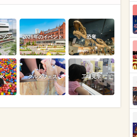
ープン
2026年のイベント
恐竜
OK
グルメフェス
工場見学