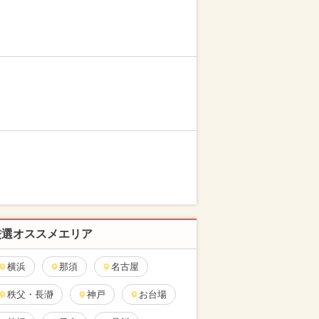
厳選オススメエリア
横浜
那須
名古屋
秩父・長瀞
神戸
お台場