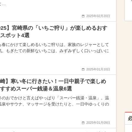
と…
2025年02月20日
025】宮崎県の「いちご狩り」が楽しめるおす
スポット4選
ら春にかけて楽しめるいちご狩りは、家族のレジャーとして
気。もぎたての新鮮ないちごは、みずみずしく口いっぱいに
2025年01月10日
崎】寒い冬に行きたい！一日中親子で楽しめ
すすめスーパー銭湯＆温泉6選
冬のおでかけと言えばやっぱり「スーパー銭湯・温泉」。温
温泉やサウナ、マッサージを受けたりと、一日中ゆっくりの
2025年01月09日