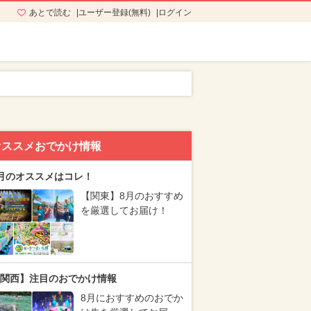
あとで読む
ユーザー登録(無料)
ログイン
オススメおでかけ情報
月のオススメはコレ！
【関東】8月のおすすめ
を厳選してお届け！
関西】注目のおでかけ情報
8月におすすめのおでか