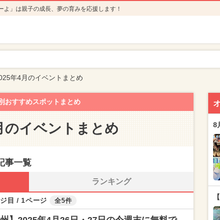
ーよ」は親子の成長、夢の育みを応援します！
025年4月のイベントまとめ
別おすすめスポットまとめ
4月のイベントまとめ
8
記事一覧
ランキング
【
ジ目 / 1ページ
全5件