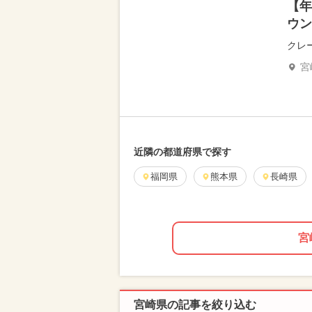
【年
ウン
クレ
宮
近隣の都道府県で探す
福岡県
熊本県
長崎県
宮
宮崎県の記事を絞り込む