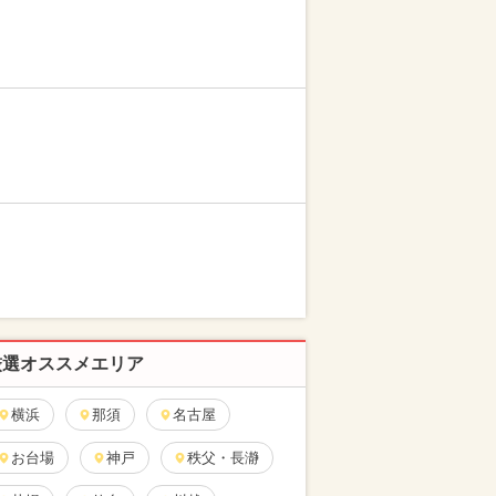
厳選オススメエリア
横浜
那須
名古屋
お台場
神戸
秩父・長瀞