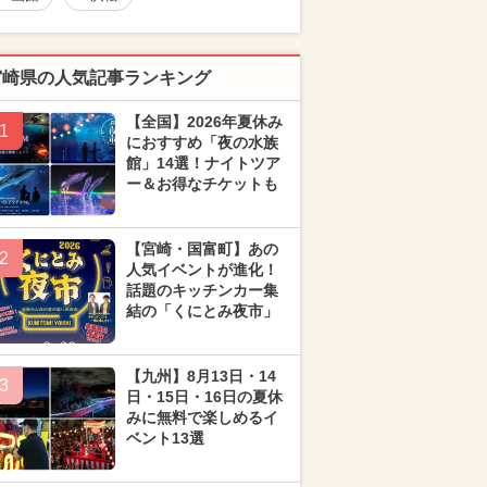
宮崎県の人気記事ランキング
【全国】2026年夏休み
1
におすすめ「夜の水族
館」14選！ナイトツア
ー＆お得なチケットも
【宮崎・国富町】あの
2
人気イベントが進化！
話題のキッチンカー集
結の「くにとみ夜市」
【九州】8月13日・14
3
日・15日・16日の夏休
みに無料で楽しめるイ
ベント13選