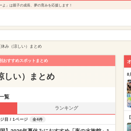
ーよ」は親子の成長、夢の育みを応援します！
夏休み（涼しい）まとめ
別おすすめスポットまとめ
涼しい）まとめ
8
一覧
ランキング
【
ジ目 / 1ページ
全4件