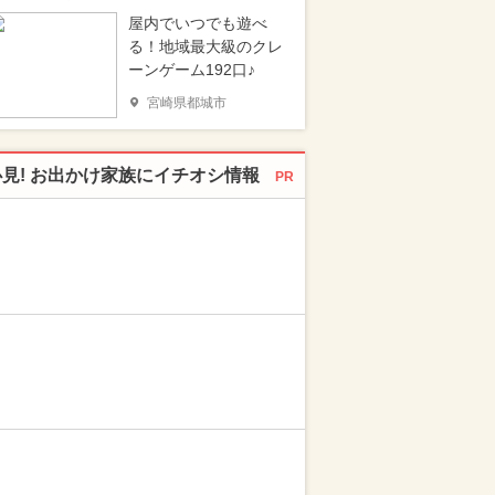
屋内でいつでも遊べ
る！地域最大級のクレ
ーンゲーム192口♪
宮崎県都城市
必見! お出かけ家族にイチオシ情報
PR