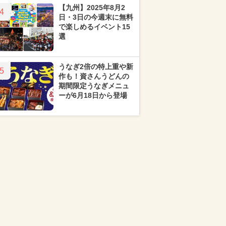
【九州】2025年8月2
4
日・3日の今週末に無料
で楽しめるイベント15
選
うなぎ2倍の特上重や新
5
作も！資さんうどんの
期間限定うなぎメニュ
ーが6月18日から登場