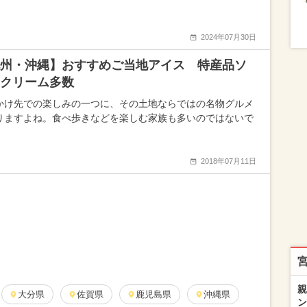
2024年07月30日
州・沖縄】おすすめご当地アイス 特産品ソ
クリーム多数
かけ先での楽しみの一つに、その土地ならではの名物グルメ
りますよね。食べ歩きなどを楽しむ家族も多いのではないで
2018年07月11日
親
大分県
佐賀県
鹿児島県
沖縄県
ン