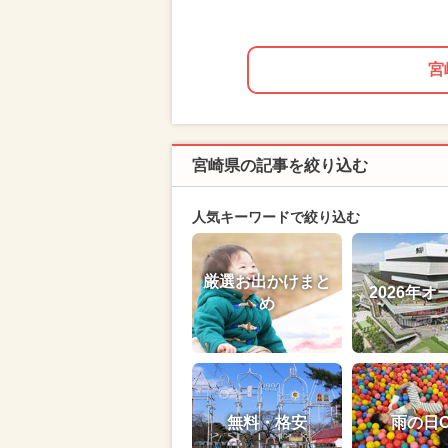
宮
宮崎県の記事を絞り込む
人気キーワードで絞り込む
厳選お出かけまと
2026年オ
め
無料・格安
雨の日