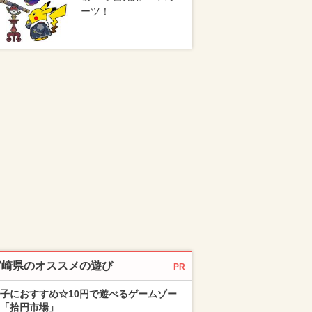
ーツ！
宮崎県のオススメの遊び
PR
子におすすめ☆10円で遊べるゲームゾー
「拾円市場」