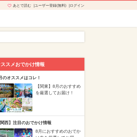
あとで読む
ユーザー登録(無料)
ログイン
オススメおでかけ情報
月のオススメはコレ！
【関東】8月のおすすめ
を厳選してお届け！
関西】注目のおでかけ情報
8月におすすめのおでか