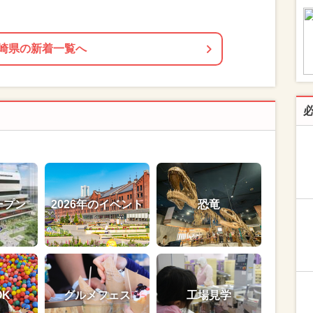
崎県の新着一覧へ
ープン
2026年のイベント
恐竜
OK
グルメフェス
工場見学