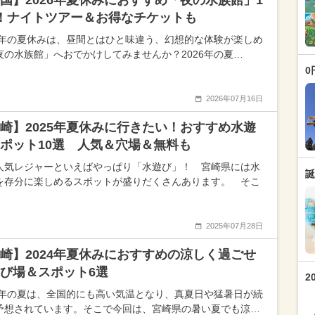
国】2026年夏休みにおすすめ「夜の水族館」1
！ナイトツアー＆お得なチケットも
26年の夏休みは、昼間とはひと味違う、幻想的な体験が楽しめ
夜の水族館」へおでかけしてみませんか？2026年の夏…
0
2026年07月16日
崎】2025年夏休みに行きたい！おすすめ水遊
ポット10選 人気＆穴場＆無料も
人気レジャーといえばやっぱり「水遊び」！ 宮崎県には水
誕
を存分に楽しめるスポットが盛りだくさんあります。 そこ
2025年07月28日
崎】2024年夏休みにおすすめの涼しく過ごせ
び場＆スポット6選
2
24年の夏は、全国的にも高い気温となり、真夏日や猛暑日が続
予想されています。そこで今回は、宮崎県の暑い夏でも涼…