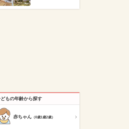
子どもの年齢から探す
赤ちゃん
（0歳1歳2歳）