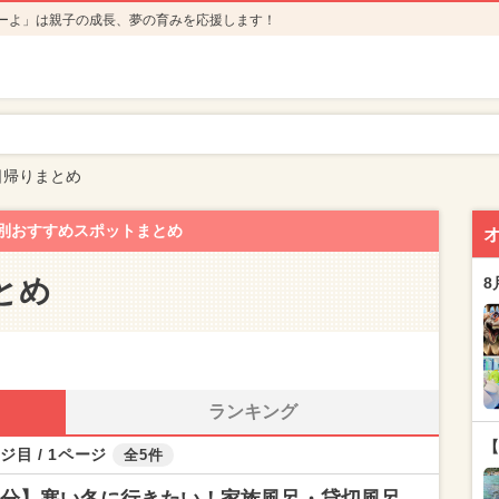
ーよ」は親子の成長、夢の育みを応援します！
日帰りまとめ
別おすすめスポットまとめ
とめ
8
ランキング
【
ジ目 / 1ページ
全5件