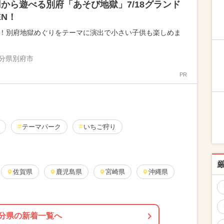
円から遊べる別府「あそび地獄」7/18グランド
EN！
K！別府地獄めぐりをテーマに演出で小さい子供も楽しめま
分県別府市
PR
テーマパーク
いちご狩り
佐賀県
鹿児島県
宮崎県
沖縄県
分県の新着一覧へ