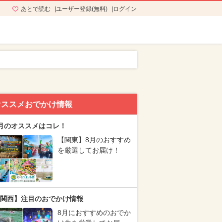
あとで読む
ユーザー登録(無料)
ログイン
オススメおでかけ情報
月のオススメはコレ！
【関東】8月のおすすめ
を厳選してお届け！
関西】注目のおでかけ情報
8月におすすめのおでか