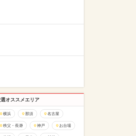
厳選オススメエリア
横浜
那須
名古屋
秩父・長瀞
神戸
お台場