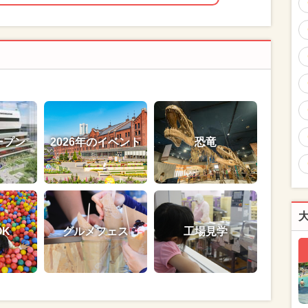
ープン
2026年のイベント
恐竜
OK
グルメフェス
工場見学