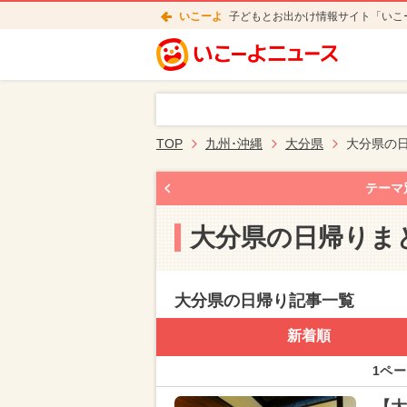
いこーよ
子どもとお出かけ情報サイト「いこ
TOP
九州･沖縄
大分県
大分県の
テーマ
大分県の日帰りま
大分県の日帰り記事一覧
新着順
1ペー