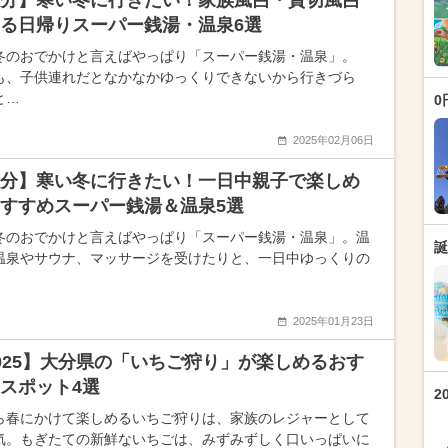
分】寒い冬に行きたい！家族風呂・貸切風呂
る日帰りスーパー銭湯・温泉6選
冬のおでかけと言えばやっぱり「スーパー銭湯・温泉」。
も、子供連れだとなかなかゆっくりできないから行きづら
と…
0
2025年02月06日
分】寒い冬に行きたい！一日中親子で楽しめ
すすめスーパー銭湯＆温泉5選
冬のおでかけと言えばやっぱり「スーパー銭湯・温泉」。温
誕
温泉やサウナ、マッサージを受けたりと、一日中ゆっくりの
2025年01月23日
025】大分県の「いちご狩り」が楽しめるおす
スポット4選
2
ら春にかけて楽しめるいちご狩りは、家族のレジャーとして
気。もぎたての新鮮ないちごは、みずみずしく口いっぱいに