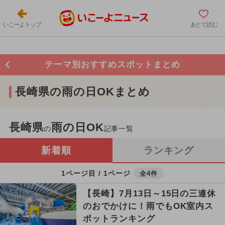
いこーよトップ
あとで読む
テーマ別おすすめスポットまとめ
長崎県の雨の日OKまとめ
長崎県
雨の日OK
の
記事一覧
新着順
ランキング
1ページ目 / 1ページ
全4件
【長崎】7月13日～15日の三連休
のおでかけに！雨でもOK室内ス
ポットランキング