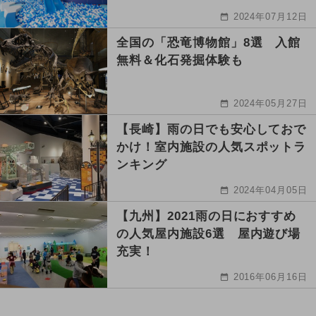
2024年07月12日
全国の「恐竜博物館」8選 入館
無料＆化石発掘体験も
2024年05月27日
【長崎】雨の日でも安心しておで
かけ！室内施設の人気スポットラ
ンキング
2024年04月05日
【九州】2021雨の日におすすめ
の人気屋内施設6選 屋内遊び場
充実！
2016年06月16日