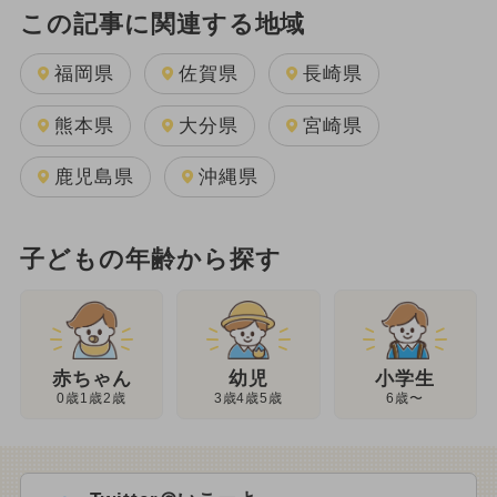
この記事に関連する地域
福岡県
佐賀県
長崎県
熊本県
大分県
宮崎県
鹿児島県
沖縄県
子どもの年齢から探す
幼児
赤ちゃん
小学生
3歳4歳5歳
0歳1歳2歳
6歳〜