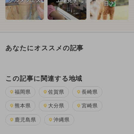
グルメフェス
工場見学
日？
あなたにオススメの記事
この記事に関連する地域
福岡県
佐賀県
長崎県
熊本県
大分県
宮崎県
鹿児島県
沖縄県