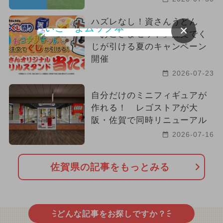
ハズレなし！資さんうどん
×
「おこさまセット」注文でく
じが引ける夏のキャンペーン
開催
2026-07-23
自分だけのミニフィギュアが
作れる！ レゴストアが大
阪・佐賀で同時リニューアル
2026-07-16
佐賀県の記事をもっとみる
どんな記事をお探しですか？