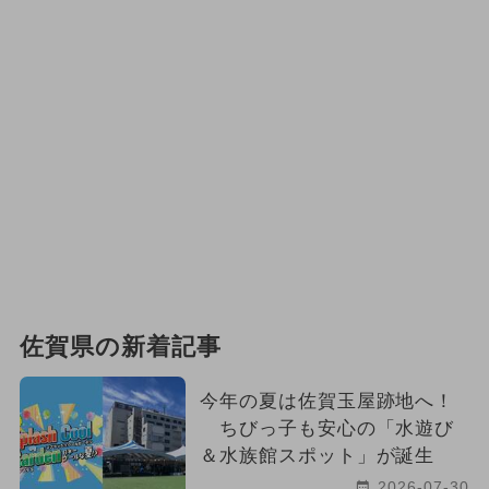
佐賀県の新着記事
今年の夏は佐賀玉屋跡地へ！
ちびっ子も安心の「水遊び
＆水族館スポット」が誕生
2026-07-30