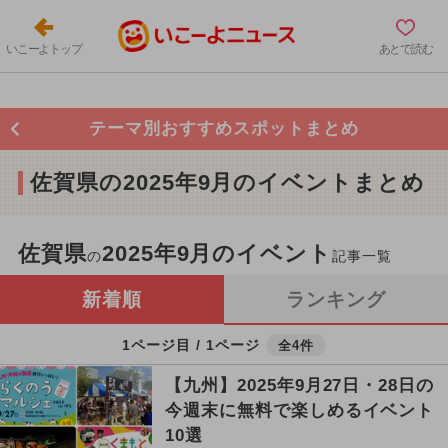
いこーよトップ
あとで読む
テーマ別おすすめスポットまとめ
佐賀県の2025年9月のイベントまとめ
佐賀県
2025年9月のイベント
の
記事一覧
新着順
ランキング
1ページ目 / 1ページ
全4件
【九州】2025年9月27日・28日の
今週末に無料で楽しめるイベント
10選