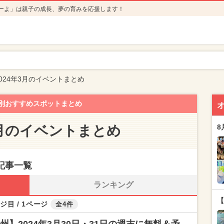
ーよ」は親子の成長、夢の育みを応援します！
024年3月のイベントまとめ
別おすすめスポットまとめ
3月のイベントまとめ
8
記事一覧
ランキング
【
ジ目 / 1ページ
全4件