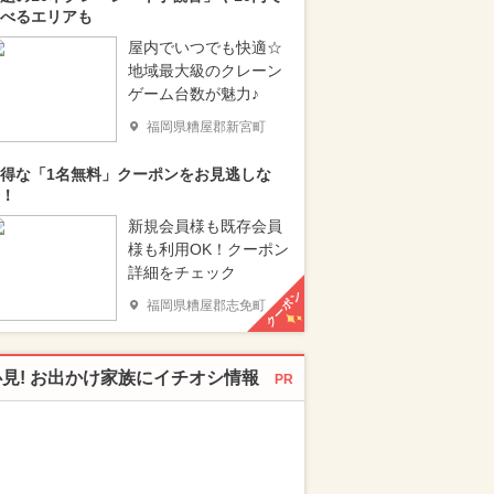
べるエリアも
屋内でいつでも快適☆
地域最大級のクレーン
ゲーム台数が魅力♪
福岡県糟屋郡新宮町
得な「1名無料」クーポンをお見逃しな
！
新規会員様も既存会員
様も利用OK！クーポン
詳細をチェック
クーポン
福岡県糟屋郡志免町
必見! お出かけ家族にイチオシ情報
PR