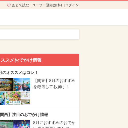
あとで読む
ユーザー登録(無料)
ログイン
オススメおでかけ情報
月のオススメはコレ！
【関東】8月のおすすめ
を厳選してお届け！
関西】注目のおでかけ情報
8月におすすめのおでか