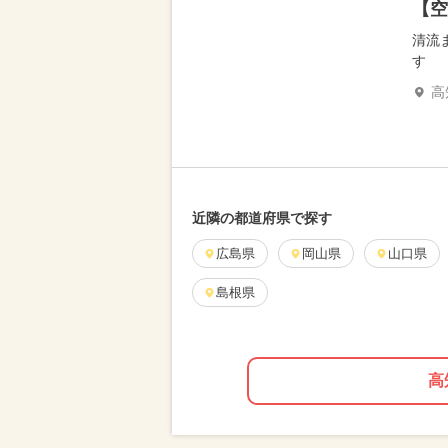
【空
清流
す
高
近隣の都道府県で探す
広島県
岡山県
山口県
島根県
高