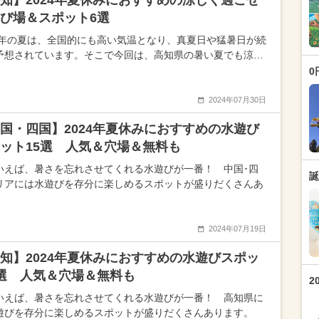
知】2024年夏休みにおすすめの涼しく過ごせ
び場＆スポット6選
24年の夏は、全国的にも高い気温となり、真夏日や猛暑日が続
予想されています。そこで今回は、高知県の暑い夏でも涼…
0
2024年07月30日
国・四国】2024年夏休みにおすすめの水遊び
ット15選 人気＆穴場＆無料も
いえば、暑さを忘れさせてくれる水遊びが一番！ 中国･四
誕
リアには水遊びを存分に楽しめるスポットが盛りだくさんあ
2024年07月19日
知】2024年夏休みにおすすめの水遊びスポッ
選 人気＆穴場＆無料も
2
いえば、暑さを忘れさせてくれる水遊びが一番！ 高知県に
遊びを存分に楽しめるスポットが盛りだくさんあります。