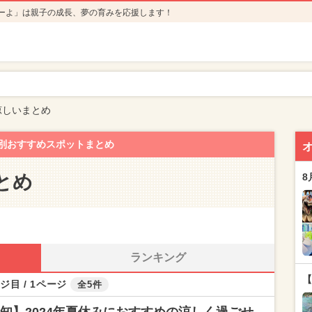
ーよ」は親子の成長、夢の育みを応援します！
涼しいまとめ
別おすすめスポットまとめ
とめ
8
ランキング
【
ジ目 / 1ページ
全5件