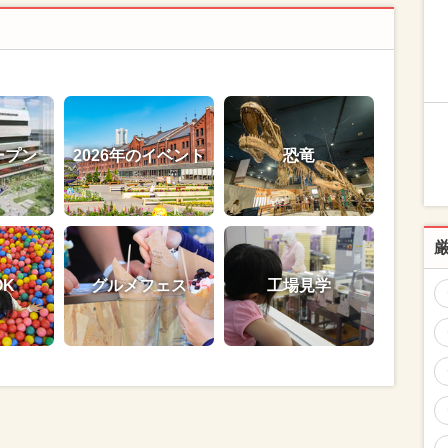
ープン
2026年のイベント
恐竜
OK
グルメフェス
工場見学