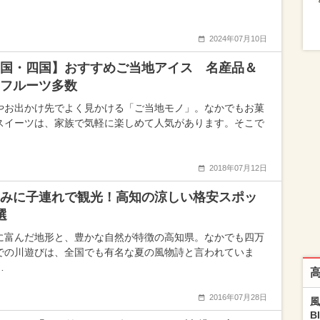
2024年07月10日
国・四国】おすすめご当地アイス 名産品＆
フルーツ多数
やお出かけ先でよく見かける「ご当地モノ」。なかでもお菓
スイーツは、家族で気軽に楽しめて人気があります。そこで
2018年07月12日
みに子連れで観光！高知の涼しい格安スポッ
選
に富んだ地形と、豊かな自然が特徴の高知県。なかでも四万
での川遊びは、全国でも有名な夏の風物詩と言われていま
…
2016年07月28日
風
B