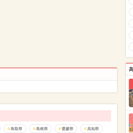
鳥取県
島根県
愛媛県
高知県