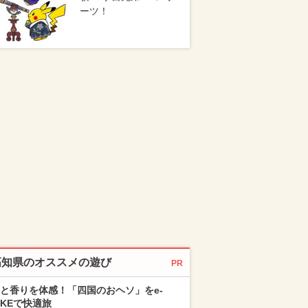
ーツ！
高知県のオススメの遊び
PR
と香りを体感！「四国のおヘソ」をe-
IKEで快適旅