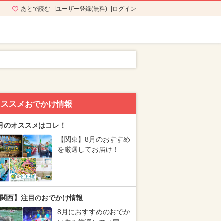
あとで読む
ユーザー登録(無料)
ログイン
オススメおでかけ情報
月のオススメはコレ！
【関東】8月のおすすめ
を厳選してお届け！
関西】注目のおでかけ情報
8月におすすめのおでか