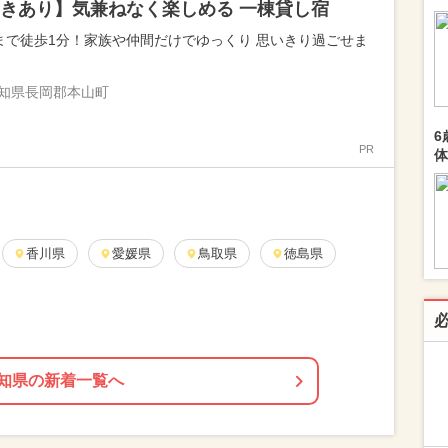
きあり】気兼ねなく楽しめる 一棟貸し宿
まで徒歩1分！家族や仲間だけでゆっくり 思いきり過ごせま
知県長岡郡本山町
6
PR
体
香川県
愛媛県
鳥取県
徳島県
知県の新着一覧へ