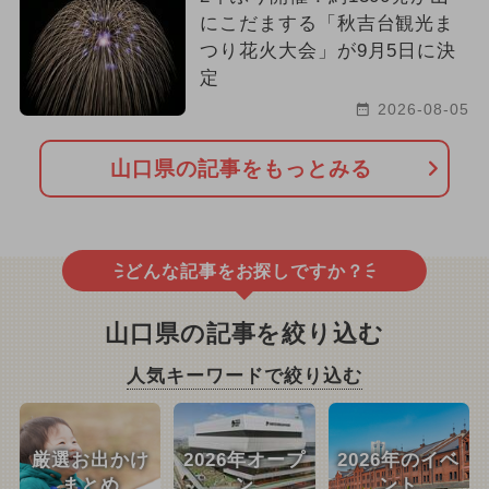
にこだまする「秋吉台観光ま
つり花火大会」が9月5日に決
定
2026-08-05
山口県の記事をもっとみる
どんな記事をお探しですか？
山口県の記事を絞り込む
人気キーワードで絞り込む
厳選お出かけ
2026年オープ
2026年のイベ
まとめ
ン
ント