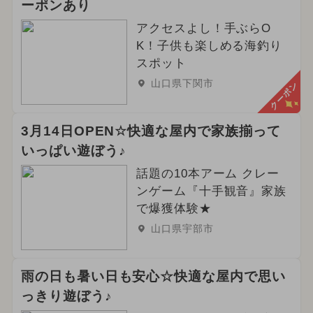
ーポンあり
アクセスよし！手ぶらO
K！子供も楽しめる海釣り
スポット
山口県下関市
クーポン
3月14日OPEN☆快適な屋内で家族揃って
いっぱい遊ぼう♪
話題の10本アーム クレー
ンゲーム『十手観音』家族
で爆獲体験★
山口県宇部市
雨の日も暑い日も安心☆快適な屋内で思い
っきり遊ぼう♪