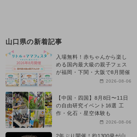
山口県の新着記事
入場無料！赤ちゃんから楽し
める国内最大級の親子フェス
が福岡・下関・大阪で8月開催
2026-08-06
【中国・四国】8月8日〜11日
の自由研究イベント16選 工
作・化石・星空体験も
2026-08-06
2年ぶり開催！約1300発が山