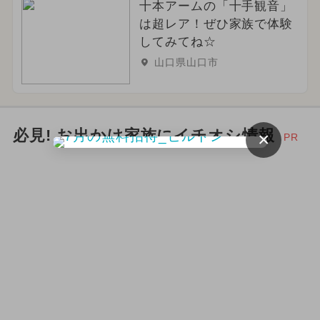
十本アームの「十手観音」
は超レア！ぜひ家族で体験
してみてね☆
山口県山口市
必見! お出かけ家族にイチオシ情報
×
PR