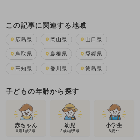
この記事に関連する地域
広島県
岡山県
山口県
鳥取県
島根県
愛媛県
高知県
香川県
徳島県
子どもの年齢から探す
幼児
赤ちゃん
小学生
3歳4歳5歳
0歳1歳2歳
6歳〜