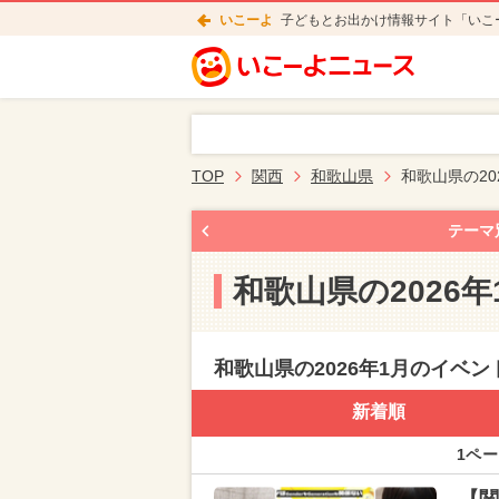
いこーよ
子どもとお出かけ情報サイト「いこ
TOP
関西
和歌山県
和歌山県の20
テーマ
和歌山県の2026
和歌山県の2026年1月のイベ
新着順
1ペー