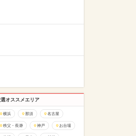
厳選オススメエリア
横浜
那須
名古屋
秩父・長瀞
神戸
お台場