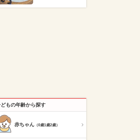
子どもの年齢から探す
赤ちゃん
（0歳1歳2歳）