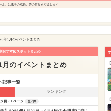
ーよ」は親子の成長、夢の育みを応援します！
26年1月のイベントまとめ
別おすすめスポットまとめ
年1月のイベントまとめ
【
ント記事一覧
ランキング
【
ジ目 / 1ページ
全7件