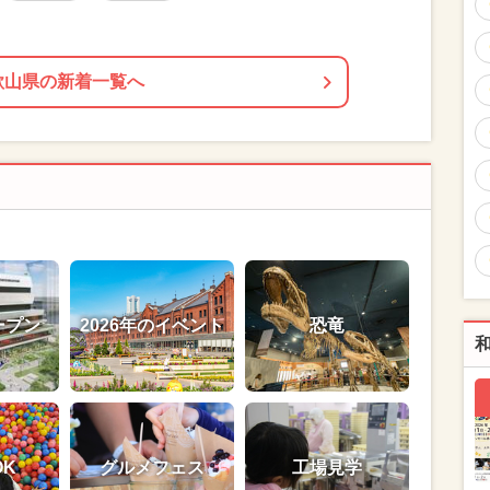
歌山県の新着一覧へ
ープン
2026年のイベント
恐竜
OK
グルメフェス
工場見学