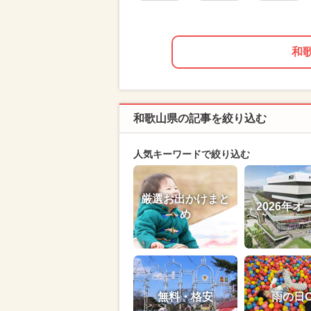
和
和歌山県の記事を絞り込む
人気キーワードで絞り込む
厳選お出かけまと
2026年オ
め
無料・格安
雨の日