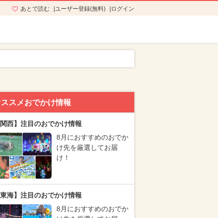
あとで読む
ユーザー登録(無料)
ログイン
オススメおでかけ情報
関西】注目のおでかけ情報
8月におすすめのおでか
け先を厳選してお届
け！
東海】注目のおでかけ情報
8月におすすめのおでか