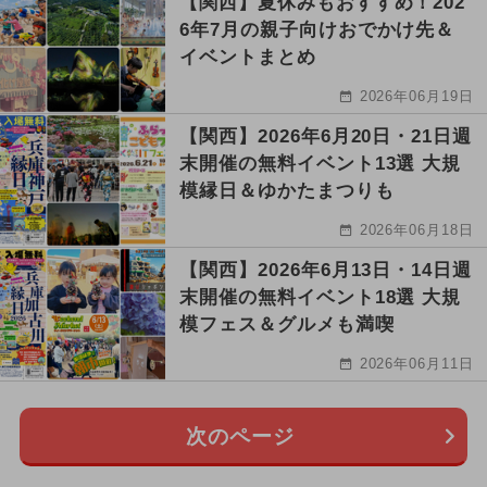
【関西】夏休みもおすすめ！202
6年7月の親子向けおでかけ先＆
イベントまとめ
2026年06月19日
【関西】2026年6月20日・21日週
末開催の無料イベント13選 大規
模縁日＆ゆかたまつりも
2026年06月18日
【関西】2026年6月13日・14日週
末開催の無料イベント18選 大規
模フェス＆グルメも満喫
2026年06月11日
次のページ