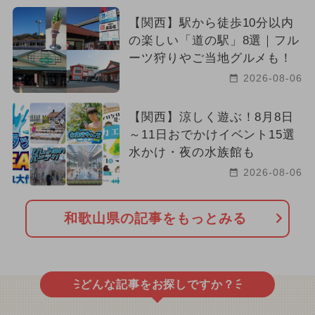
2025年7月のイベント
【関西】駅から徒歩10分以内
の楽しい「道の駅」8選｜フル
2025年10月のイベント
ーツ狩りやご当地グルメも！
2026-08-06
シルバーウィーク・秋の連休
2026年5月のイベント
【関西】涼しく遊ぶ！8月8日
～11日おでかけイベント15選
夏休み（涼しい）
水かけ・夜の水族館も
2026-08-06
2026年6月のイベント
2026年7月のイベント
和歌山県の記事をもっとみる
2025年6月のイベント
2026年4月のイベント
夏休み（格安）
どんな記事をお探しですか？
2026年8月のイベント