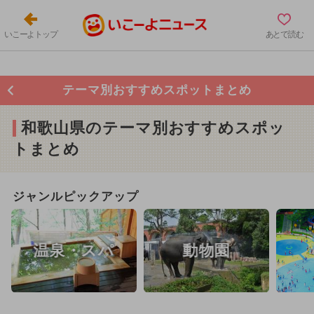
いこーよトップ
あとで読む
テーマ別おすすめスポットまとめ
和歌山県のテーマ別おすすめスポッ
トまとめ
ジャンルピックアップ
温泉・スパ
動物園