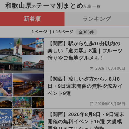
和歌山県
テーマ別まとめ
の
記事一覧
新着順
ランキング
1ページ目 / 16ページ
全306件
【関西】駅から徒歩10分以内の
楽しい「道の駅」8選｜フルーツ
狩りやご当地グルメも！
2026年08月06日
【関西】涼しい夕方から♪ 8月8
日・9日週末開催の無料夕涼みイ
ベント9選
2026年08月06日
【関西】2026年8月8日・9日週末
開催の無料イベント15選 大規模
夏祭り＆マルシェも満喫