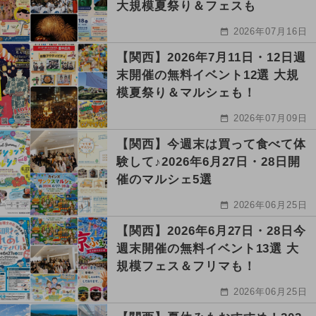
大規模夏祭り＆フェスも
2026年07月16日
【関西】2026年7月11日・12日週
末開催の無料イベント12選 大規
模夏祭り＆マルシェも！
2026年07月09日
【関西】今週末は買って食べて体
験して♪2026年6月27日・28日開
催のマルシェ5選
2026年06月25日
【関西】2026年6月27日・28日今
週末開催の無料イベント13選 大
規模フェス＆フリマも！
2026年06月25日