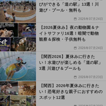
びができる「道の駅」13選！川
遊び・プール・無料も
2026年07月24日
【2026夏休み】夜の動物園＆ナ
イトサファリ16選！暗闇で動物
観察＆探検・子供無料も
2026年07月24日
【関西2026】夏休みに行きた
い！水遊びが楽しめる「道の駅」
3選 川遊び＆プールも
2026年07月23日
【関西】2026年夏休みに行きた
い！恐竜好きな親子におすすめの
スポット12選