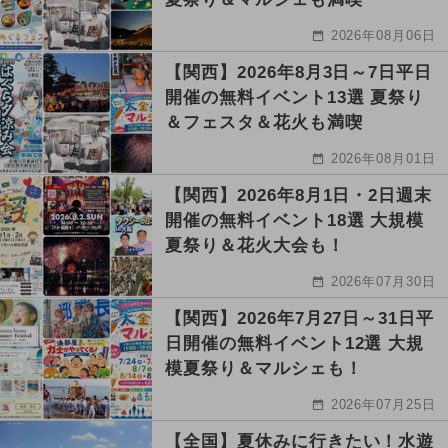
2026年08月06日
【関西】2026年8月3日～7日平日
開催の無料イベント13選 夏祭り
＆フェスタ＆花火も満喫
2026年08月01日
【関西】2026年8月1日・2日週末
開催の無料イベント18選 大規模
夏祭り＆花火大会も！
2026年07月30日
【関西】2026年7月27日～31日平
日開催の無料イベント12選 大規
模夏祭り＆マルシェも！
2026年07月25日
【全国】夏休みに行きたい！水遊