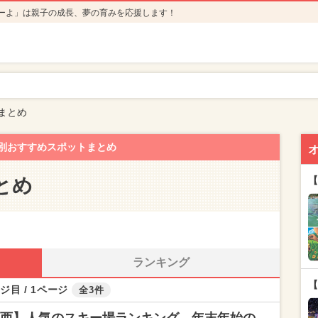
ーよ」は親子の成長、夢の育みを応援します！
まとめ
別おすすめスポットまとめ
とめ
【
ランキング
【
ジ目 / 1ページ
全3件