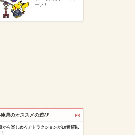
ーツ！
兵庫県のオススメの遊び
PR
歳から楽しめるアトラクションが10種類以
！