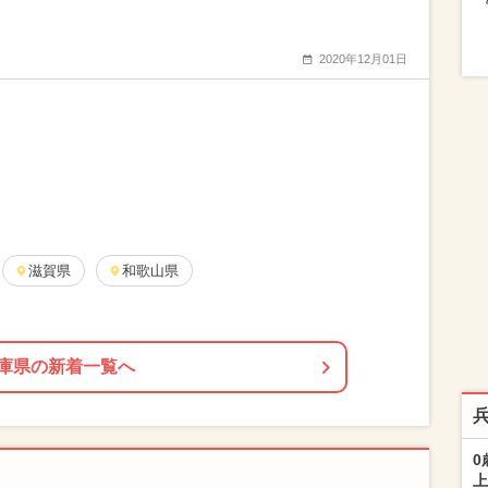
2020年12月01日
滋賀県
和歌山県
庫県の新着一覧へ
0
上