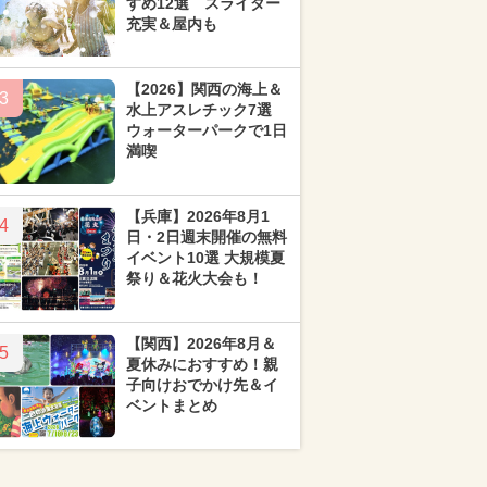
すめ12選 スライダー
充実＆屋内も
【2026】関西の海上＆
3
水上アスレチック7選
ウォーターパークで1日
満喫
【兵庫】2026年8月1
4
日・2日週末開催の無料
イベント10選 大規模夏
祭り＆花火大会も！
【関西】2026年8月＆
5
夏休みにおすすめ！親
子向けおでかけ先＆イ
ベントまとめ