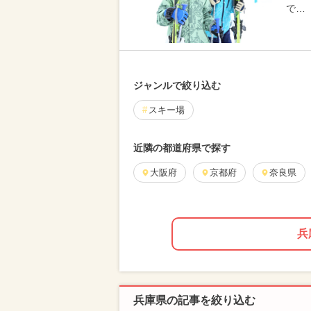
で…
ジャンルで絞り込む
スキー場
近隣の都道府県で探す
大阪府
京都府
奈良県
兵
兵庫県の記事を絞り込む