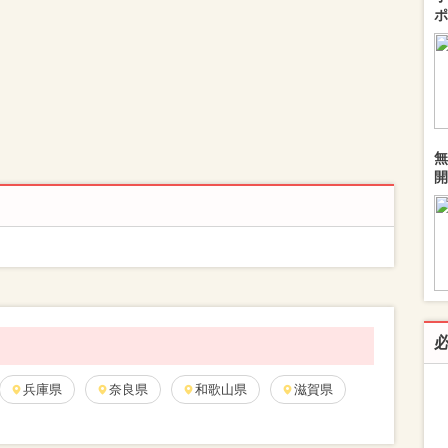
ポ
無
開
兵庫県
奈良県
和歌山県
滋賀県