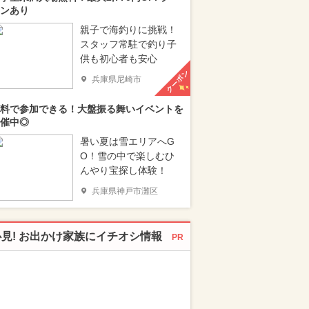
ンあり
親子で海釣りに挑戦！
スタッフ常駐で釣り子
供も初心者も安心
クーポン
兵庫県尼崎市
料で参加できる！大盤振る舞いイベントを
催中◎
暑い夏は雪エリアへG
O！雪の中で楽しむひ
んやり宝探し体験！
兵庫県神戸市灘区
必見! お出かけ家族にイチオシ情報
PR