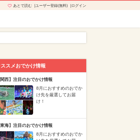
あとで読む
ユーザー登録(無料)
ログイン
オススメおでかけ情報
関西】注目のおでかけ情報
8月におすすめのおでか
け先を厳選してお届
け！
東海】注目のおでかけ情報
8月におすすめのおでか