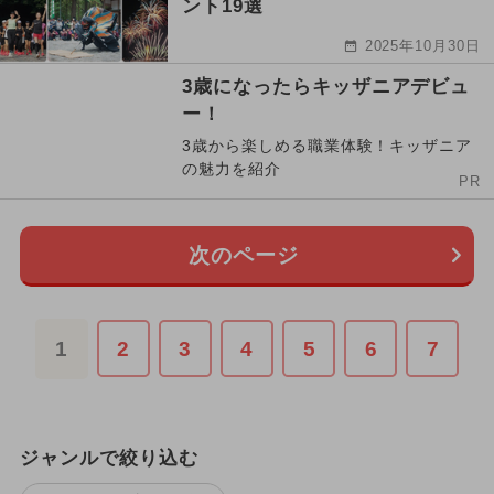
ント19選
2025年10月30日
3歳になったらキッザニアデビュ
ー！
3歳から楽しめる職業体験！キッザニア
の魅力を紹介
PR
次のページ
1
2
3
4
5
6
7
ジャンルで絞り込む