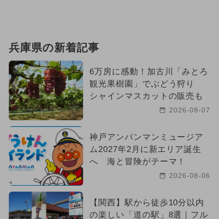
兵庫県の新着記事
6万房に感動！加古川「みとろ
観光果樹園」でぶどう狩り
シャインマスカットの販売も
2026-08-07
神戸アンパンマンミュージア
ム2027年2月に新エリア誕生
へ 海と冒険がテーマ！
2026-08-06
【関西】駅から徒歩10分以内
の楽しい「道の駅」8選｜フル