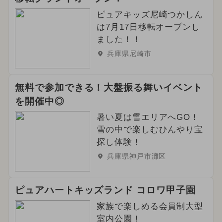
ピュアキッズ尼崎つかしん
は7月17日移転オープンし
ました！！
兵庫県尼崎市
無料で参加できる！大盤振る舞いイベント
を開催中◎
暑い夏は雪エリアへGO！
雪の中で楽しむひんやり宝
探し体験！
兵庫県神戸市灘区
ピュアハートキッズランド コロワ甲子園
家族で楽しめる会員制大型
室内公園！