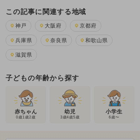
この記事に関連する地域
神戸
大阪府
京都府
兵庫県
奈良県
和歌山県
滋賀県
子どもの年齢から探す
幼児
赤ちゃん
小学生
3歳4歳5歳
0歳1歳2歳
6歳〜