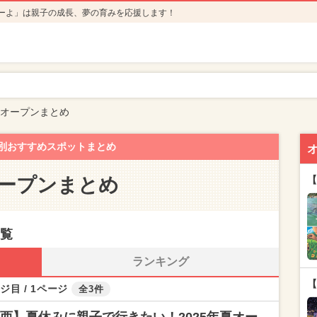
ーよ」は親子の成長、夢の育みを応援します！
年オープンまとめ
別おすすめスポットまとめ
オープンまとめ
【
一覧
ランキング
【
ジ目 / 1ページ
全3件