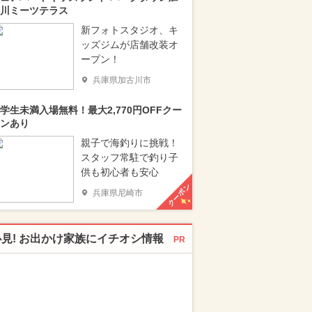
川ミーツテラス
新フォトスタジオ、キ
ッズジムが店舗改装オ
ープン！
兵庫県加古川市
学生未満入場無料！最大2,770円OFFクー
ンあり
親子で海釣りに挑戦！
スタッフ常駐で釣り子
供も初心者も安心
クーポン
兵庫県尼崎市
必見! お出かけ家族にイチオシ情報
PR