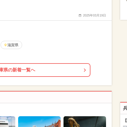
2025年03月19日
滋賀県
庫県の新着一覧へ
【