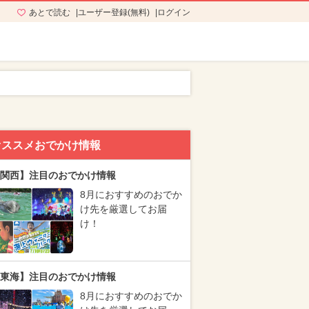
あとで読む
ユーザー登録(無料)
ログイン
オススメおでかけ情報
関西】注目のおでかけ情報
8月におすすめのおでか
け先を厳選してお届
け！
東海】注目のおでかけ情報
8月におすすめのおでか