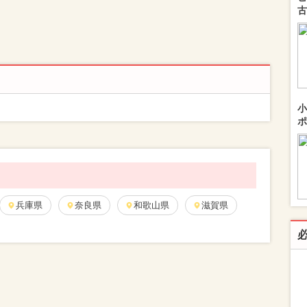
古
小
ポ
兵庫県
奈良県
和歌山県
滋賀県