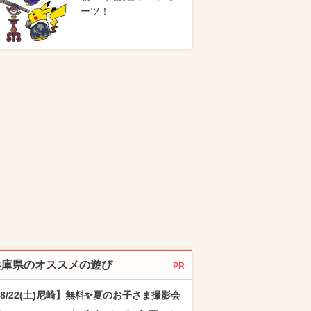
ーツ！
兵庫県のオススメの遊び
PR
8/22(土)尼崎】無料✨夏のお子さま撮影会