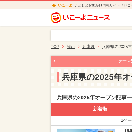
いこーよ
子どもとお出かけ情報サイト「いこ
TOP
関西
兵庫県
兵庫県の2025
テーマ
兵庫県の2025年
兵庫県の2025年オープン記事
新着順
1ペー