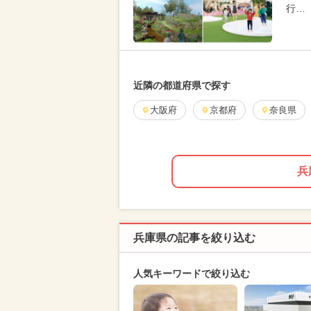
行…
近隣の都道府県で探す
大阪府
京都府
奈良県
兵
兵庫県の記事を絞り込む
人気キーワードで絞り込む