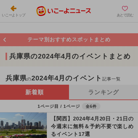
いこーよトップ
あとで読む
テーマ別おすすめスポットまとめ
兵庫県の2024年4月のイベントまとめ
兵庫県
2024年4月のイベント
の
記事一覧
新着順
ランキング
1ページ目 / 1ページ
全6件
【関西】2024年4月20日・21日の
今週末に無料＆予約不要で楽しめ
るイベント17選