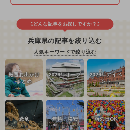
どんな記事をお探しですか？
兵庫県の記事を絞り込む
人気キーワードで絞り込む
厳選お出かけ
2026年オープ
2026年のイベ
まとめ
ン
ント
恐竜
無料・格安
雨の日OK