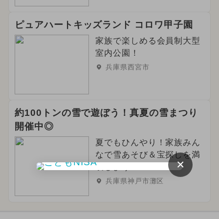
ピュアハートキッズランド コロワ甲子園
家族で楽しめる会員制大型
室内公園！
兵庫県西宮市
約100トンの雪で遊ぼう！真夏の雪まつり
開催中◎
夏でもひんやり！家族みん
なで雪あそび＆宝探しを満
×
喫しよう！
兵庫県神戸市灘区