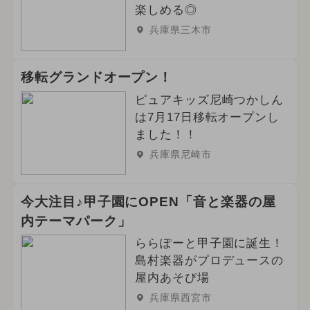
楽しめる◎
兵庫県三木市
移転グランドオープン！
ピュアキッズ尼崎つかしん
は7月17日移転オープンし
ました！！
兵庫県尼崎市
今大注目♪甲子園にOPEN「音と楽器の屋
内テーマパーク」
ららぽーと甲子園に誕生！
島村楽器がプロデュースの
屋内あそび場
兵庫県西宮市