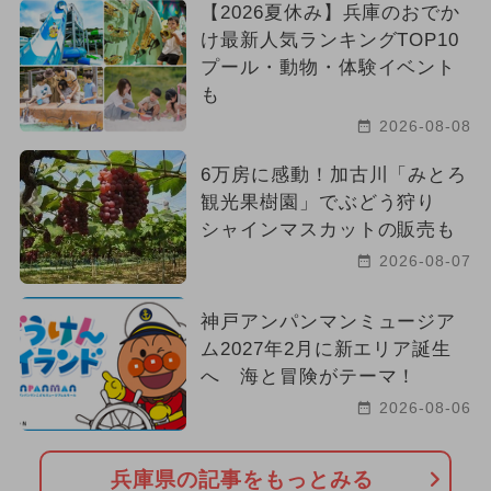
【2026夏休み】兵庫のおでか
け最新人気ランキングTOP10
プール・動物・体験イベント
も
2026-08-08
6万房に感動！加古川「みとろ
観光果樹園」でぶどう狩り
シャインマスカットの販売も
2026-08-07
神戸アンパンマンミュージア
ム2027年2月に新エリア誕生
へ 海と冒険がテーマ！
2026-08-06
兵庫県の記事をもっとみる