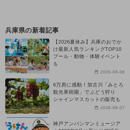
兵庫県の新着記事
【2026夏休み】兵庫のおでか
け最新人気ランキングTOP10
プール・動物・体験イベント
も
2026-08-08
6万房に感動！加古川「みとろ
観光果樹園」でぶどう狩り
シャインマスカットの販売も
2026-08-07
神戸アンパンマンミュージア