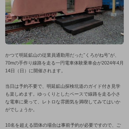
かつて明延鉱山の従業員通勤用だった"くろがね号"が、
70mの手作り線路を走る一円電車体験乗車会が2024年4月
14日（日）に開催されます。
当日は予約不要で、明延鉱山探検坑道のガイド付き見学
も楽しめます。ゆっくりとしたペースで線路を走る小さ
な電車に乗って、レトロな雰囲気を満喫してみてはいか
がでしょうか。
10名を超える団体の場合は事前予約が必要ですので、ご