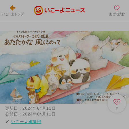
いこーよトップ
あとで読む
更新日：
2024年04月11日
9
公開日：
2024年04月11日
いこーよ編集部