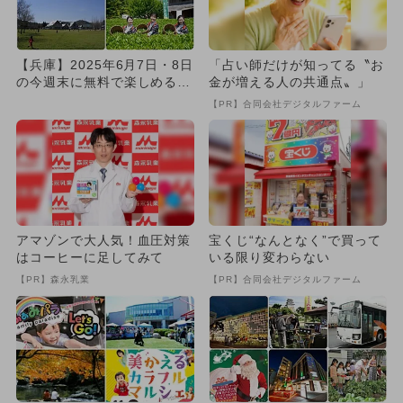
【兵庫】2025年6月7日・8日
「占い師だけが知ってる〝お
の今週末に無料で楽しめるイ
金が増える人の共通点〟」
ベント6選
【PR】合同会社デジタルファーム
アマゾンで大人気！血圧対策
宝くじ“なんとなく”で買って
はコーヒーに足してみて
いる限り変わらない
【PR】森永乳業
【PR】合同会社デジタルファーム