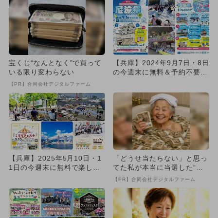
宝くじ“なんとなく”で買って
【兵庫】2024年9月7日・8日
いる限り変わらない
の今週末に無料＆予約不要で
楽しめるイベント4選
【PR】合同会社デジタルファーム
【兵庫】2025年5月10日・1
「どうせ当たらない」と思っ
1日の今週末に無料で楽しめ
てた私が本当に当選した“買
るイベント7選
い方”がこれ
【PR】合同会社デジタルファーム