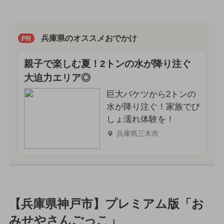
兵庫県のオススメおでかけ
PR
親子で楽しむ夏！2トンの水が降り注ぐ
大迫力エリア◎
巨大バケツから2トンの
水が降り注ぐ！家族でび
しょ濡れ体験を！
兵庫県三木市
【兵庫県神戸市】プレミアム版「お
みせやさんごっこ」