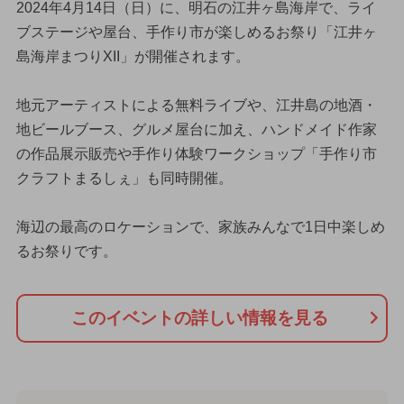
2024年4月14日（日）に、明石の江井ヶ島海岸で、ライ
ブステージや屋台、手作り市が楽しめるお祭り「江井ヶ
島海岸まつりXII」が開催されます。
地元アーティストによる無料ライブや、江井島の地酒・
地ビールブース、グルメ屋台に加え、ハンドメイド作家
の作品展示販売や手作り体験ワークショップ「手作り市
クラフトまるしぇ」も同時開催。
海辺の最高のロケーションで、家族みんなで1日中楽しめ
るお祭りです。
このイベントの詳しい情報を見る