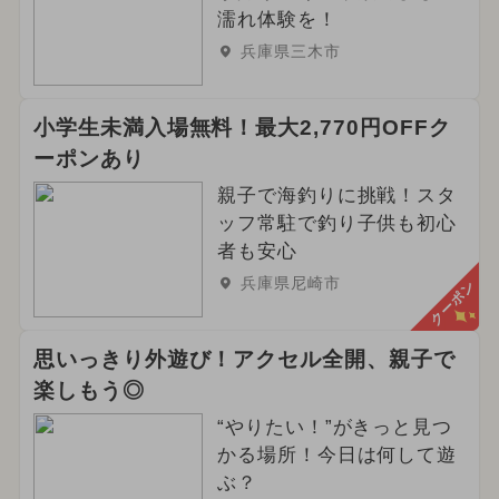
濡れ体験を！
兵庫県三木市
小学生未満入場無料！最大2,770円OFFク
ーポンあり
親子で海釣りに挑戦！スタ
ッフ常駐で釣り子供も初心
者も安心
兵庫県尼崎市
クーポン
思いっきり外遊び！アクセル全開、親子で
楽しもう◎
“やりたい！”がきっと見つ
かる場所！今日は何して遊
ぶ？