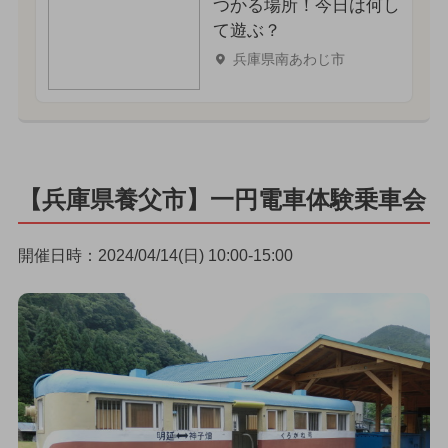
つかる場所！今日は何し
て遊ぶ？
兵庫県南あわじ市
【兵庫県養父市】一円電車体験乗車会
開催日時：2024/04/14(日) 10:00-15:00