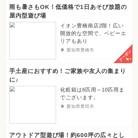
雨も暑さもOK！低価格で1日あそび放題の
屋内型遊び場
イオン豊橋南店2階！広い
開放的な空間で、ベビーエ
リアもあり
愛知県豊橋市
クーポン
手土産におすすめ！ご家族や友人の集まり
に♪
化粧箱は6匹用～10匹用ま
でございます。
愛知県豊田市
アウトドア型遊び場！約600坪の広々とし