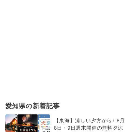
愛知県の新着記事
【東海】涼しい夕方から♪ 8月
8日・9日週末開催の無料夕涼