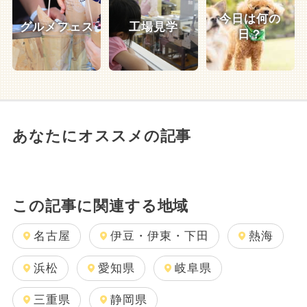
今日は何の
グルメフェス
工場見学
日？
あなたにオススメの記事
この記事に関連する地域
名古屋
伊豆・伊東・下田
熱海
浜松
愛知県
岐阜県
三重県
静岡県