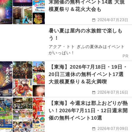
末開催の無料イベント14選 大規
模夏祭り＆花火大会も
2026年07月23日
暑い夏は屋内の水族館で楽しも
う！
アクア・トト ぎふの夏休みはイベント
がいっぱい！
PR
【東海】2026年7月18日・19日・
20日三連休の無料イベント17選
大規模夏祭り＆花火満喫
2026年07月16日
【東海】今週末は郡上おどりが熱
い！2026年7月11日・12日週末開
催の無料イベント10選
2026年07月09日