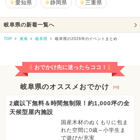
愛知県
静岡県
三重県
岐阜県の新着一覧へ
TOP
東海
岐阜県
岐阜県の2026年のイベントまとめ
おでかけ先に迷ったらココ！
岐阜県のオススメおでかけ
PR
2歳以下無料＆時間無制限！約1,000坪の全
天候型屋内施設
国産木材のぬくもりに包ま
れた空間に0歳～小学生ま
で遊びが充実