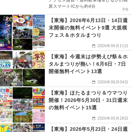
アクセス抜群！無料駐車場＆ひるがの高
原スマートICから約4分
PR
【東海】2026年6月13日・14日週
末開催の無料イベント9選 大規模
フェス＆ホタルまつり
2026年06月11日
【東海】今週末は伊勢えび祭＆ホ
タルまつりが熱い！6月6日・7日
開催無料イベント13選
2026年06月04日
【東海】ほたるまつり＆ウマつり
開催！2026年5月30日・31日週末
の無料イベント15選
2026年05月28日
【東海】2026年5月23日・24日週