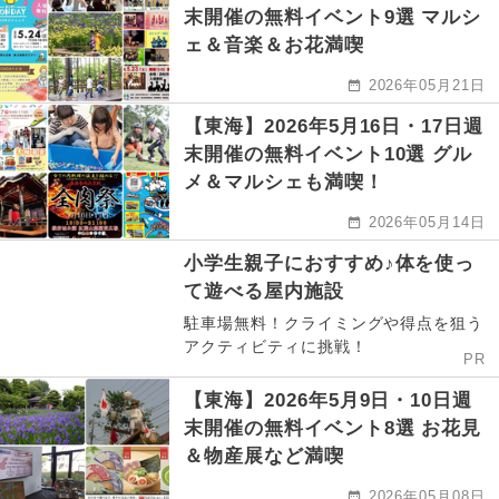
末開催の無料イベント9選 マルシ
ェ＆音楽＆お花満喫
2026年05月21日
【東海】2026年5月16日・17日週
末開催の無料イベント10選 グル
メ＆マルシェも満喫！
2026年05月14日
小学生親子におすすめ♪体を使っ
て遊べる屋内施設
駐車場無料！クライミングや得点を狙う
アクティビティに挑戦！
PR
【東海】2026年5月9日・10日週
末開催の無料イベント8選 お花見
＆物産展など満喫
2026年05月08日