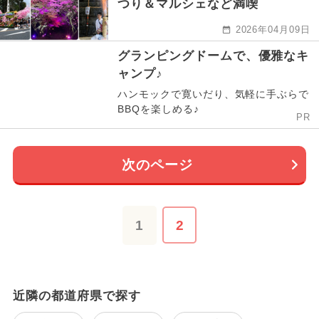
つり＆マルシェなど満喫
2026年04月09日
グランピングドームで、優雅なキ
ャンプ♪
ハンモックで寛いだり、気軽に手ぶらで
BBQを楽しめる♪
PR
次のページ
1
2
近隣の都道府県で探す