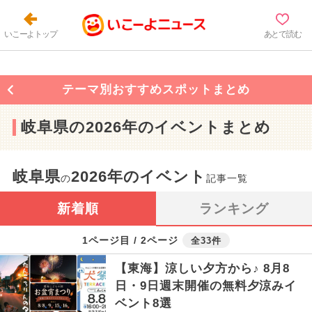
いこーよトップ
あとで読む
テーマ別おすすめスポットまとめ
岐阜県の2026年のイベントまとめ
岐阜県
2026年のイベント
の
記事一覧
新着順
ランキング
1ページ目 / 2ページ
全33件
【東海】涼しい夕方から♪ 8月8
日・9日週末開催の無料夕涼みイ
ベント8選