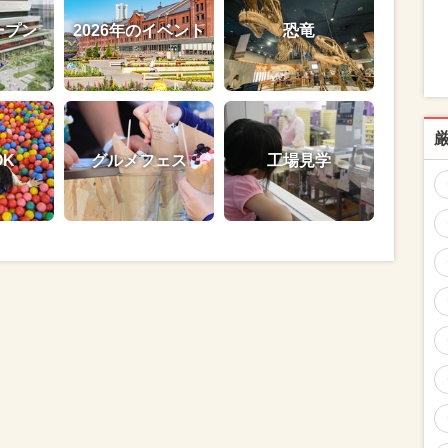
ープン
2026年のイベント
恐竜
OK
グルメフェス
工場見学