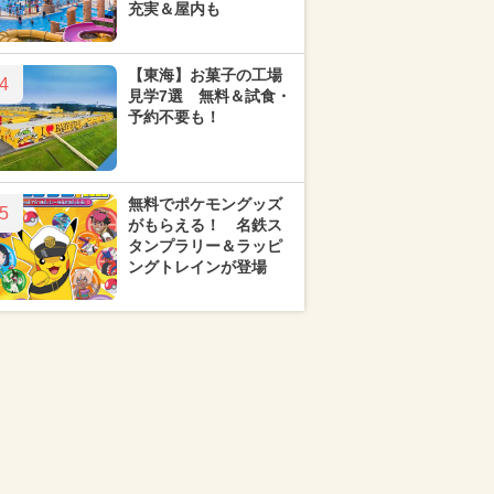
充実＆屋内も
【東海】お菓子の工場
4
見学7選 無料＆試食・
予約不要も！
無料でポケモングッズ
5
がもらえる！ 名鉄ス
タンプラリー＆ラッピ
ングトレインが登場