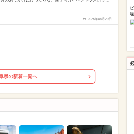
年9月のおでかけにぴったりな、親子向けイベントやスポッ…
ピ
垣
2025年08月20日
阜県の新着一覧へ