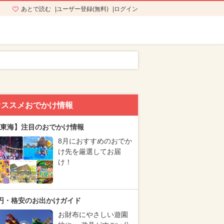
あとで読む
ユーザー登録(無料)
ログイン
オススメおでかけ情報
東海】注目のおでかけ情報
8月におすすめのおでか
け先を厳選してお届
け！
円・格安のお出かけガイド
お財布にやさしい遊園