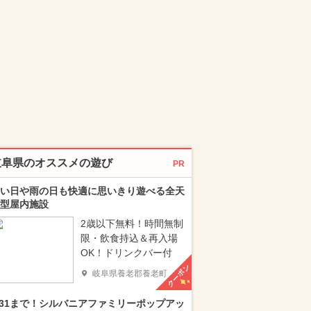
岐阜県のオススメの遊び
PR
い日や雨の日も快適に思いきり遊べる全天
型屋内施設
2歳以下無料！時間無制
限・飲食持込＆再入場
OK！ドリンクバー付
クーポン
岐阜県養老郡養老町
/31まで！シルバニアファミリーポップアッ