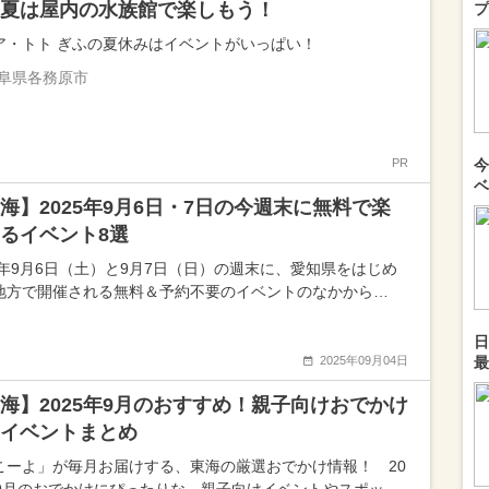
夏は屋内の水族館で楽しもう！
プ
ア・トト ぎふの夏休みはイベントがいっぱい！
阜県各務原市
PR
今
ベ
海】2025年9月6日・7日の今週末に無料で楽
るイベント8選
25年9月6日（土）と9月7日（日）の週末に、愛知県をはじめ
地方で開催される無料＆予約不要のイベントのなかから…
日
2025年09月04日
最
海】2025年9月のおすすめ！親子向けおでかけ
イベントまとめ
こーよ」が毎月お届けする、東海の厳選おでかけ情報！ 20