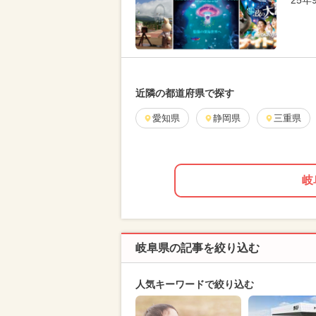
25
近隣の都道府県で探す
愛知県
静岡県
三重県
岐
岐阜県の記事を絞り込む
人気キーワードで絞り込む