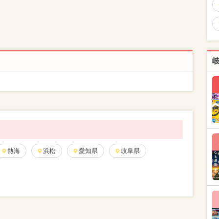
熱海
浜松
愛知県
岐阜県