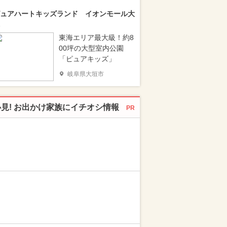
ュアハートキッズランド イオンモール大
東海エリア最大級！約8
00坪の大型室内公園
「ピュアキッズ」
岐阜県大垣市
必見! お出かけ家族にイチオシ情報
PR