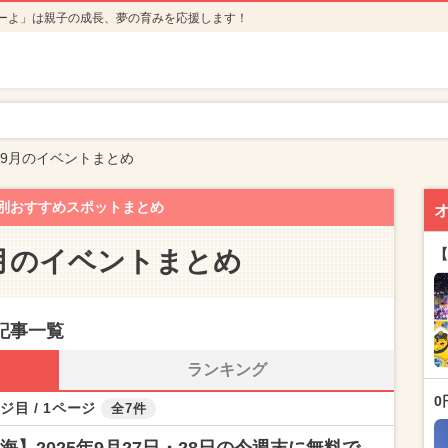
ーよ」は親子の成長、夢の育みを応援します！
年9月のイベントまとめ
別おすすめスポットまとめ
9月のイベントまとめ
【
記事一覧
ランキング
0
ジ目 / 1ページ
全7件