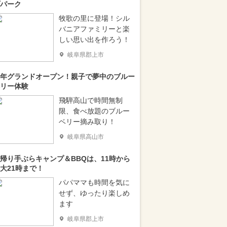
パーク
牧歌の里に登場！シル
バニアファミリーと楽
しい思い出を作ろう！
岐阜県郡上市
年グランドオープン！親子で夢中のブルー
リー体験
飛騨高山で時間無制
限、食べ放題のブルー
ベリー摘み取り！
岐阜県高山市
帰り手ぶらキャンプ＆BBQは、11時から
大21時まで！
パパママも時間を気に
せず、ゆったり楽しめ
ます
岐阜県郡上市