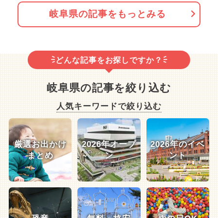
岐阜県の記事をもっとみる
どんな記事をお探しですか？
岐阜県の記事を絞り込む
人気キーワードで絞り込む
厳選お出かけ
2026年オープ
2026年のイベ
まとめ
ン
ント