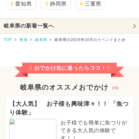
愛知県
静岡県
三重県
岐阜県の新着一覧へ
TOP
東海
岐阜県
岐阜県の2024年10月のイベントまとめ
おでかけ先に迷ったらココ！
岐阜県のオススメおでかけ
PR
【大人気】 お子様も興味津々！！ 「魚つ
り体験」
お子様でも簡単に魚つりが
できる大人気の体験で
す！！