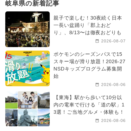
岐阜県の新着記事
親子で楽しむ！30夜続く日本
一長い盆踊り「郡上おど
り」、8/13〜は徹夜おどりも
2026-08-07
ポケモンのシーズンパスで15
スキー場が滑り放題！2026-27
NSDキッズプログラム募集開
始
2026-08-06
【東海】駅から歩いて10分以
内の電車で行ける「道の駅」1
3選！ご当地グルメ・体験も！
2026-08-06