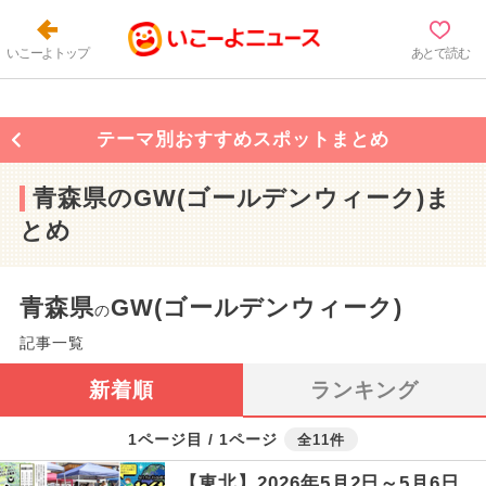
いこーよトップ
あとで読む
テーマ別おすすめスポットまとめ
青森県のGW(ゴールデンウィーク)ま
とめ
青森県
GW(ゴールデンウィーク)
の
記事一覧
新着順
ランキング
1ページ目 / 1ページ
全11件
【東北】2026年5月2日～5月6日