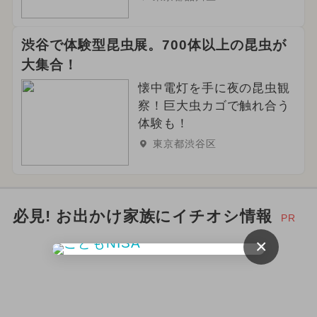
渋谷で体験型昆虫展。700体以上の昆虫が
大集合！
懐中電灯を手に夜の昆虫観
察！巨大虫カゴで触れ合う
体験も！
東京都渋谷区
必見! お出かけ家族にイチオシ情報
PR
×