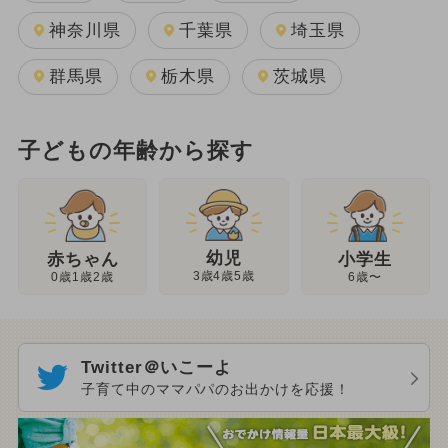
神奈川県
千葉県
埼玉県
群馬県
栃木県
茨城県
子どもの年齢から探す
幼児
赤ちゃん
小学生
3歳4歳5歳
0歳1歳2歳
6歳〜
Twitter＠いこーよ
子育て中のママパパのお出かけを応援！