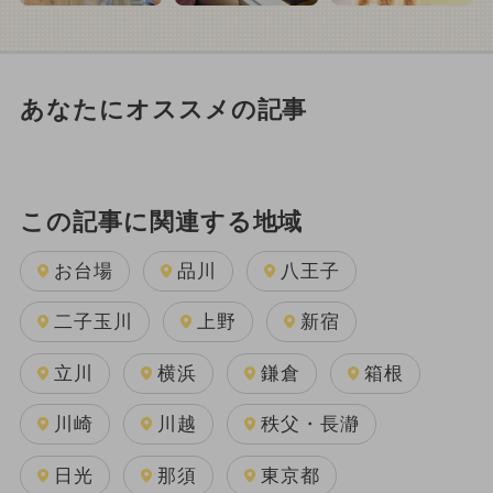
あなたにオススメの記事
この記事に関連する地域
お台場
品川
八王子
二子玉川
上野
新宿
立川
横浜
鎌倉
箱根
川崎
川越
秩父・長瀞
日光
那須
東京都