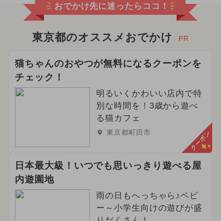
おでかけ先に迷ったらココ！
東京都のオススメおでかけ
PR
猫ちゃんのおやつが無料になるクーポンを
チェック！
明るいくかわいい店内で特
別な時間を！3歳から遊べ
る猫カフェ
東京都町田市
クーポン
日本最大級！いつでも思いっきり遊べる屋
内遊園地
雨の日もへっちゃら♪ベビ
ー～小学生向けの遊びが盛
りだくさん！