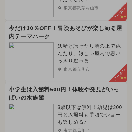
東京都武蔵村山市
クーポン
今だけ10％OFF！冒険あそびが楽しめる屋
内テーマパーク
妖精と話せたり雲の上で跳
んだり、涼しい屋内で思い
っきり遊べる
東京都立川市
クーポン
小学生は入館料600円！体験や発見がいっ
ぱいの水族館
3歳以下は無料！幼児は300
円と入場料も手頃でショー
も楽しめる♪
東京都品川区