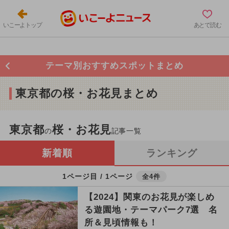
いこーよトップ
あとで読む
テーマ別おすすめスポットまとめ
東京都の桜・お花見まとめ
東京都
桜・お花見
の
記事一覧
新着順
ランキング
1ページ目 / 1ページ
全4件
【2024】関東のお花見が楽しめ
る遊園地・テーマパーク7選 名
所＆見頃情報も！