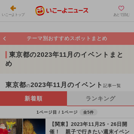
いこーよトップ
あとで読む
テーマ別おすすめスポットまとめ
東京都の2023年11月のイベントまと
め
東京都
2023年11月のイベント
の
記事一覧
新着順
ランキング
1ページ目 / 1ページ
全5件
【関東】2023年11月25・26日開
催！ 親子で行きたい週末イベン