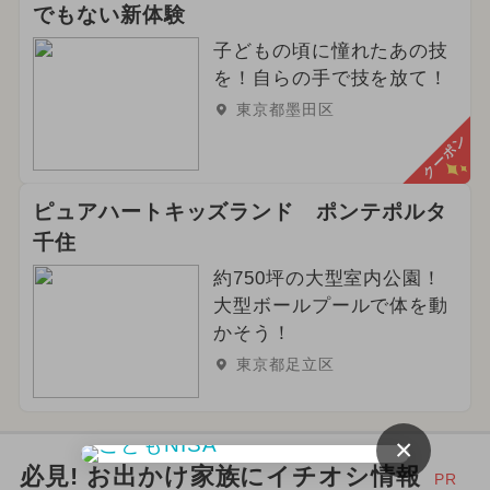
でもない新体験
子どもの頃に憧れたあの技
を！自らの手で技を放て！
東京都墨田区
クーポン
ピュアハートキッズランド ポンテポルタ
千住
約750坪の大型室内公園！
大型ボールプールで体を動
かそう！
東京都足立区
×
必見! お出かけ家族にイチオシ情報
PR