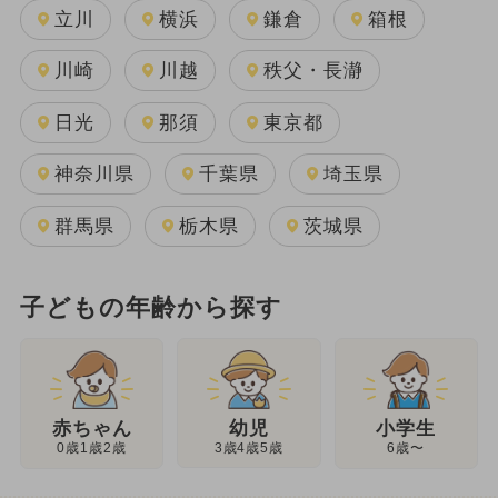
立川
横浜
鎌倉
箱根
川崎
川越
秩父・長瀞
日光
那須
東京都
神奈川県
千葉県
埼玉県
群馬県
栃木県
茨城県
子どもの年齢から探す
幼児
赤ちゃん
小学生
3歳4歳5歳
0歳1歳2歳
6歳〜