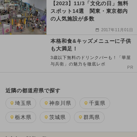
【2023】11/3「文化の日」無料
スポット14選 関東・東京都内
の人気施設が多数
2017年11月01日
本格和食&キッズメニューに子供
も大満足！
3歳以下無料のドリンクバーも！「華屋
与兵衛」の魅力を徹底レポ
PR
近隣の都道府県で探す
埼玉県
神奈川県
千葉県
栃木県
茨城県
群馬県