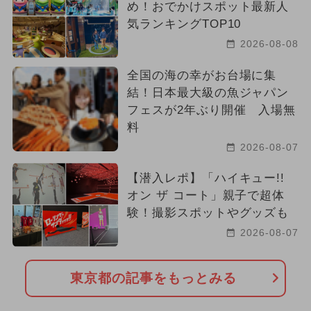
め！おでかけスポット最新人
気ランキングTOP10
2026-08-08
全国の海の幸がお台場に集
結！日本最大級の魚ジャパン
フェスが2年ぶり開催 入場無
料
2026-08-07
【潜入レポ】「ハイキュー!!
オン ザ コート」親子で超体
験！撮影スポットやグッズも
2026-08-07
東京都の記事をもっとみる