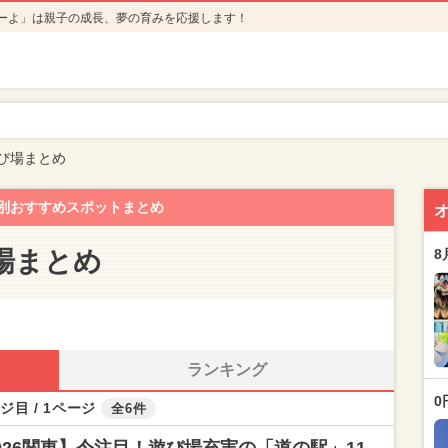
ーよ」は親子の成長、夢の育みを応援します！
び場まとめ
別おすすめスポットまとめ
場まとめ
8
ランキング
0
ジ目 / 1ページ
全6件