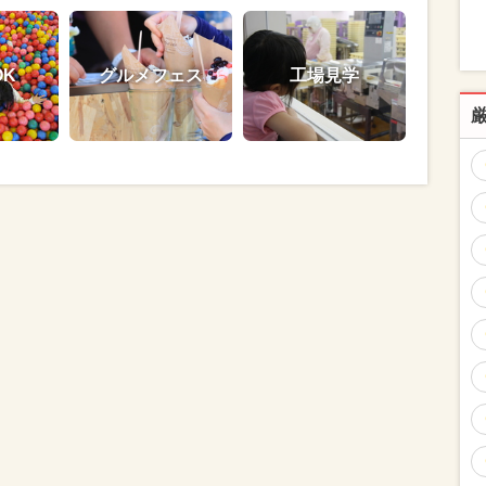
OK
グルメフェス
工場見学