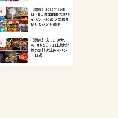
【関東】2026年8月8
4
日・9日週末開催の無料
イベント20選 大規模夏
祭り＆花火も満喫！
【関東】涼しい夕方か
5
ら♪ 8月1日・2日週末開
催の無料夕涼みイベン
ト12選