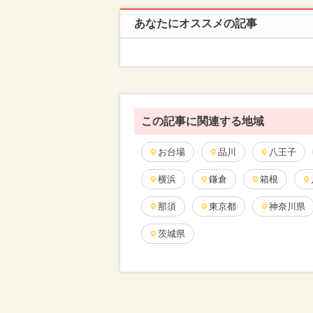
あなたにオススメの記事
この記事に関連する地域
お台場
品川
八王子
横浜
鎌倉
箱根
那須
東京都
神奈川県
茨城県