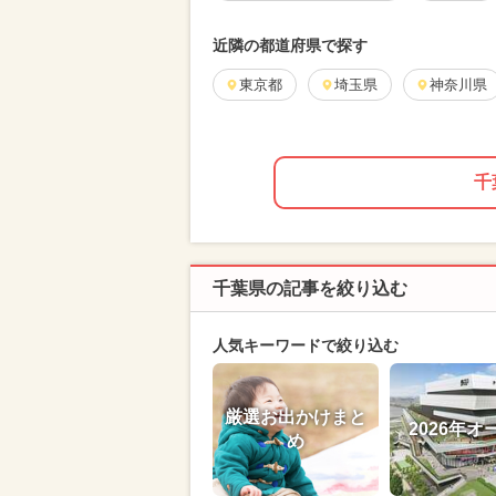
近隣の都道府県で探す
東京都
埼玉県
神奈川県
千
千葉県の記事を絞り込む
人気キーワードで絞り込む
厳選お出かけまと
2026年オ
め