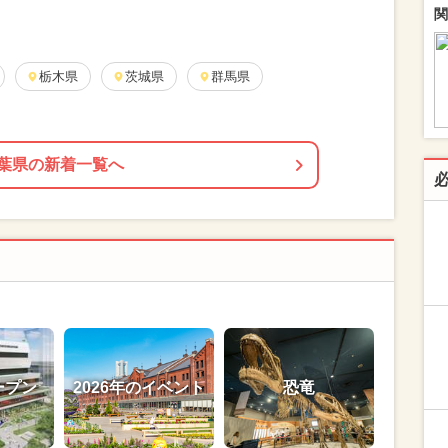
関
栃木県
茨城県
群馬県
葉県の新着一覧へ
ープン
2026年のイベント
恐竜