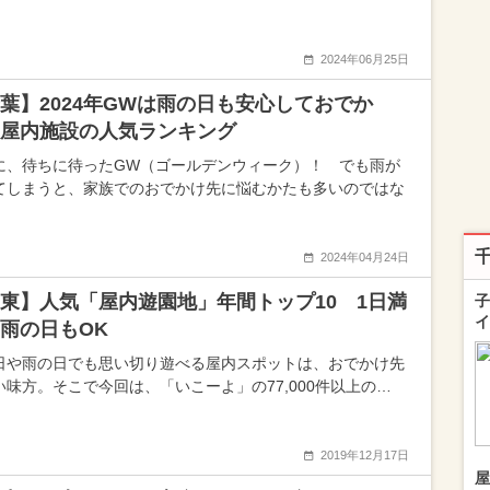
2024年06月25日
葉】2024年GWは雨の日も安心しておでか
屋内施設の人気ランキング
に、待ちに待ったGW（ゴールデンウィーク）！ でも雨が
てしまうと、家族でのおでかけ先に悩むかたも多いのではな
2024年04月24日
東】人気「屋内遊園地」年間トップ10 1日満
子
イ
雨の日もOK
日や雨の日でも思い切り遊べる屋内スポットは、おでかけ先
い味方。そこで今回は、「いこーよ」の77,000件以上の…
2019年12月17日
屋