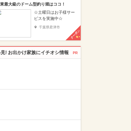
東最大級のドーム型釣り堀はココ！
☆土曜日はお子様サー
ビスを実施中☆
千葉県君津市
クーポン
必見! お出かけ家族にイチオシ情報
PR