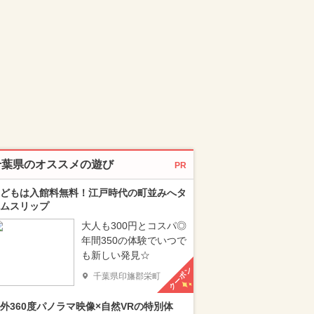
千葉県のオススメの遊び
PR
どもは入館料無料！江戸時代の町並みへタ
ムスリップ
大人も300円とコスパ◎
年間350の体験でいつで
も新しい発見☆
クーポン
千葉県印旛郡栄町
外360度パノラマ映像×自然VRの特別体