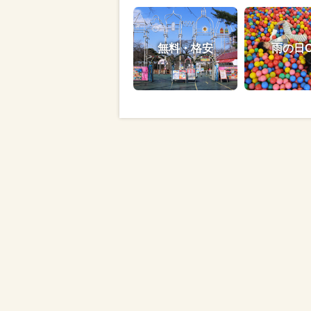
無料・格安
雨の日