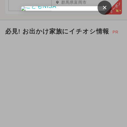
群馬県富岡市
クーポン
×
必見! お出かけ家族にイチオシ情報
PR