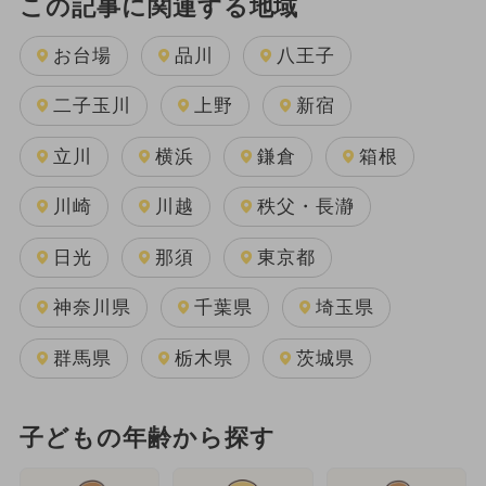
この記事に関連する地域
お台場
品川
八王子
二子玉川
上野
新宿
立川
横浜
鎌倉
箱根
川崎
川越
秩父・長瀞
日光
那須
東京都
神奈川県
千葉県
埼玉県
群馬県
栃木県
茨城県
子どもの年齢から探す