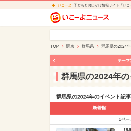
いこーよ
子どもとお出かけ情報サイト「いこ
TOP
関東
群馬県
群馬県の2024
テーマ
群馬県の2024年
群馬県の2024年のイベント記
新着順
1ペー