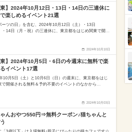
東】2024年10月12日・13日・14日の三連休に
で楽しめるイベント21選
ーツの日」を含む、2024年10月12日（土）・13日
）・14日（月・祝）の三連休に、東京都をはじめ関東で開…
2024年10月10日
東】2024年10月5日・6日の今週末に無料で楽
るイベント17選
24年10月5日（土）と10月6日（日）の週末に、東京都をはじ
東で開催される無料＆予約不要のイベントのなかから…
2024年10月03日
ゃんおやつ550円⇒無料クーポン♪猫ちゃんと
う
に「3歳以下」は入場無料♪親子にぴったりの猫カフェです☆