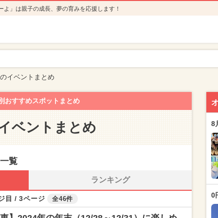
ーよ」は親子の成長、夢の育みを応援します！
年のイベントまとめ
別おすすめスポットまとめ
のイベントまとめ
8
事一覧
ランキング
0
ジ目 / 3ページ
全46件