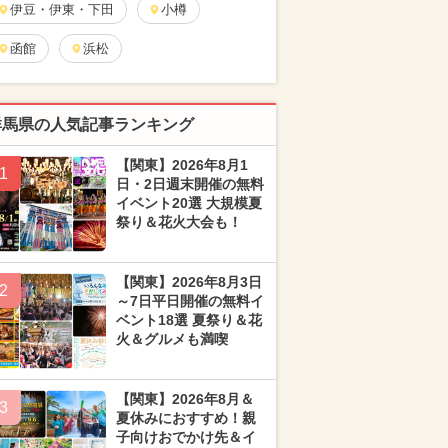
伊豆・伊東・下田
小樽
函館
浜松
群馬県の人気記事ランキング
【関東】2026年8月1
1
日・2日週末開催の無料
イベント20選 大規模夏
祭り＆花火大会も！
【関東】2026年8月3日
2
～7日平日開催の無料イ
ベント18選 夏祭り＆花
火＆グルメも満喫
【関東】2026年8月＆
3
夏休みにおすすめ！親
子向けおでかけ先＆イ