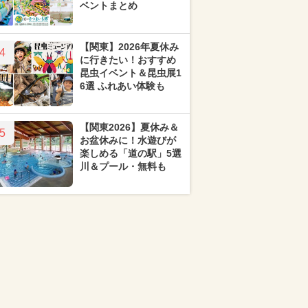
ベントまとめ
【関東】2026年夏休み
4
に行きたい！おすすめ
昆虫イベント＆昆虫展1
6選 ふれあい体験も
【関東2026】夏休み＆
5
お盆休みに！水遊びが
楽しめる「道の駅」5選
川＆プール・無料も