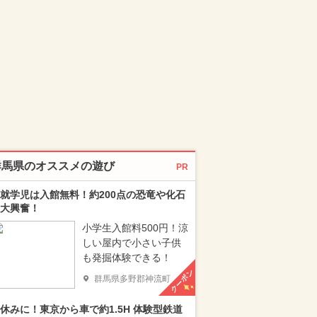
群馬県のオススメの遊び
PR
就学児は入館無料！約200点の恐竜や化石
大興奮！
小学生入館料500円！涼
しい屋内で小さい子供
も発掘体験できる！
クーポン
群馬県多野郡神流町
休みに！東京から車で約1.5H 体験型鉄道