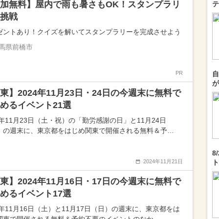
加無料】屋内で雨も暑さもOK！スタンプラリ
テ
挑戦
ゼントあり！クイズを解いてスタンプラリーを完成させよう
馬県前橋市
PR
自
が
東】2024年11月23日・24日の今週末に無料で
めるイベント21選
4年11月23日（土・祝）の「勤労感謝の日」と11月24日
）の週末に、東京都をはじめ関東で開催される無料＆予…
8
2024年11月21日
ト
東】2024年11月16日・17日の今週末に無料で
めるイベント17選
4年11月16日（土）と11月17日（日）の週末に、東京都をは