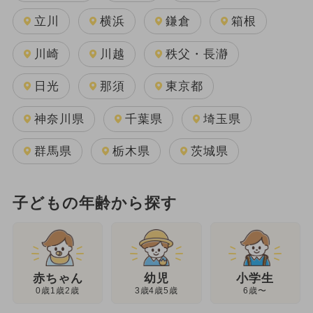
立川
横浜
鎌倉
箱根
川崎
川越
秩父・長瀞
日光
那須
東京都
神奈川県
千葉県
埼玉県
群馬県
栃木県
茨城県
子どもの年齢から探す
幼児
赤ちゃん
小学生
3歳4歳5歳
0歳1歳2歳
6歳〜