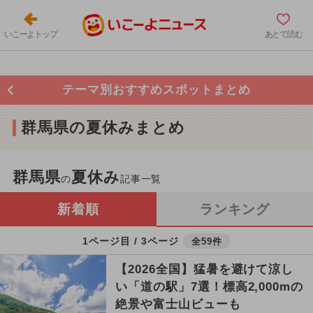
いこーよトップ
あとで読む
テーマ別おすすめスポットまとめ
群馬県の夏休みまとめ
群馬県
夏休み
の
記事一覧
新着順
ランキング
1ページ目 / 3ページ
全59件
【2026全国】猛暑を避けて涼し
い「道の駅」7選！標高2,000mの
絶景や富士山ビューも