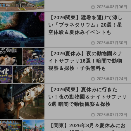
2026年08月06日
【2026関東】猛暑を避けて涼し
い「プラネタリウム」20選！星
空体験＆夏休みイベントも
2026年07月30日
【2026夏休み】夜の動物園＆ナ
イトサファリ16選！暗闇で動物
観察＆探検・子供無料も
2026年07月24日
【2026関東】夏休みに行きた
い！夜の動物園＆ナイトサファリ
6選 暗闇で動物観察＆探検
2026年07月23日
【関東】2026年8月＆夏休みにお