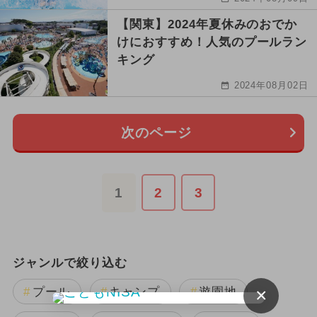
【関東】2024年夏休みのおでか
けにおすすめ！人気のプールラン
キング
2024年08月02日
次のページ
1
2
3
ジャンルで絞り込む
×
プール
キャンプ
遊園地