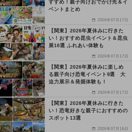
すすめ！親子向けおでかけ先＆イ
ベントまとめ
2026年07月17日
【関東】2026年夏休みに行きた
い！おすすめ昆虫イベント＆昆虫
展16選 ふれあい体験も
2026年07月17日
【関東】2026年夏休みに楽しめ
る親子向け恐竜イベント9選 大
迫力展示＆発掘体験も！
2026年07月17日
【関東】2026年夏休みに行きた
い！恐竜好きな親子におすすめの
スポット13選
2026年07月16日