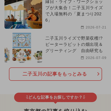
縁日・ライブ・ワークショッ
プが大集合！二子玉川ライズ
で入場無料の「夏まつり202
6」
2026-07-21
二子玉川ライズで野菜収穫!?
ピーターラビットの畑出現＆
グリーティング 自由研究も
2026-07-09
二子玉川の記事をもっとみる
どんな記事をお探しですか？