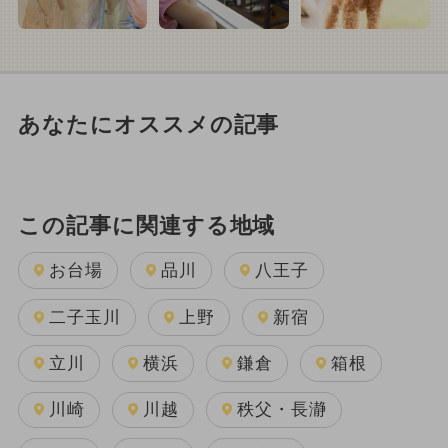
あなたにオススメの記事
この記事に関連する地域
お台場
品川
八王子
二子玉川
上野
新宿
立川
横浜
鎌倉
箱根
川崎
川越
秩父・長瀞