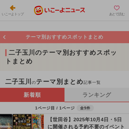
いこーよトップ
あとで読む
テーマ別おすすめスポットまとめ
二子玉川のテーマ別おすすめスポッ
トまとめ
二子玉川
テーマ別まとめ
の
記事一覧
新着順
ランキング
1ページ目 / 1ページ
全9件
【世田谷】2025年10月4日・5日
に開催される予約不要のイベント