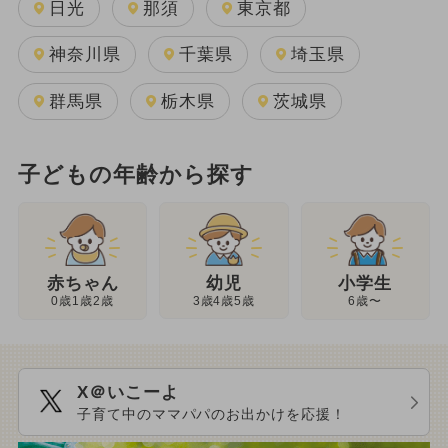
日光
那須
東京都
神奈川県
千葉県
埼玉県
群馬県
栃木県
茨城県
子どもの年齢から探す
幼児
赤ちゃん
小学生
3歳4歳5歳
0歳1歳2歳
6歳〜
X＠いこーよ
子育て中のママパパのお出かけを応援！