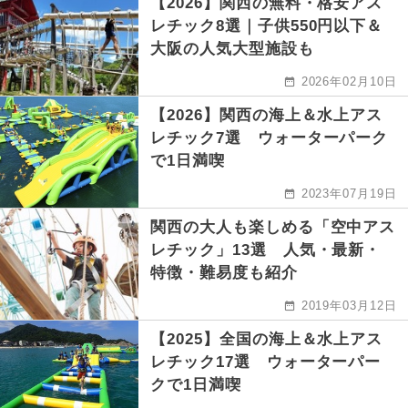
【2026】関西の無料・格安アス
レチック8選｜子供550円以下＆
大阪の人気大型施設も
2026年02月10日
【2026】関西の海上＆水上アス
レチック7選 ウォーターパーク
で1日満喫
2023年07月19日
関西の大人も楽しめる「空中アス
レチック」13選 人気・最新・
特徴・難易度も紹介
2019年03月12日
【2025】全国の海上＆水上アス
レチック17選 ウォーターパー
クで1日満喫