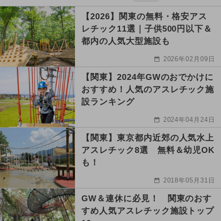
【2026】関東の無料・格安アス
レチック11選｜子供500円以下＆
都内の人気大型施設も
2026年02月09日
【関東】2024年GWのおでかけに
おすすめ！人気のアスレチック施
設ランキング
2024年04月24日
【関東】東京都内近郊の人気水上
アスレチック8選 無料＆幼児OK
も！
2018年05月31日
GW＆連休に必見！ 関東のおす
すめ人気アスレチック施設トップ