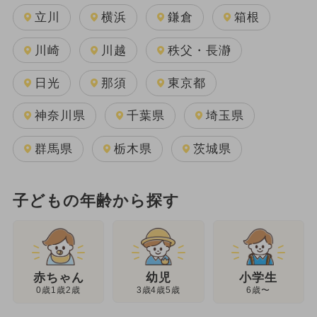
立川
横浜
鎌倉
箱根
川崎
川越
秩父・長瀞
日光
那須
東京都
神奈川県
千葉県
埼玉県
群馬県
栃木県
茨城県
子どもの年齢から探す
幼児
赤ちゃん
小学生
3歳4歳5歳
0歳1歳2歳
6歳〜