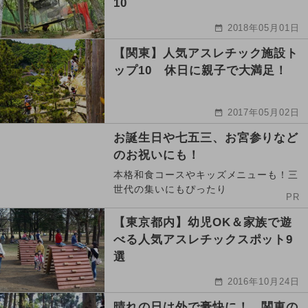
10
2018年05月01日
【関東】人気アスレチック施設ト
ップ10 休日に親子で大満足！
2017年05月02日
お誕生日や七五三、お宮参りなど
のお祝いにも！
本格和食コースやキッズメニューも！三
世代の集いにもぴったり
PR
【東京都内】幼児OK＆家族で遊
べる人気アスレチックスポット9
選
2016年10月24日
晴れの日は外で豪快に！ 関東の