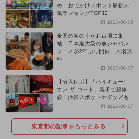
め！おでかけスポット最新人
気ランキングTOP10
2026-08-08
全国の海の幸がお台場に集
結！日本最大級の魚ジャパン
フェスが2年ぶり開催 入場無
料
2026-08-07
【潜入レポ】「ハイキュー!!
オン ザ コート」親子で超体
験！撮影スポットやグッズも
2026-08-07
東京都の記事をもっとみる