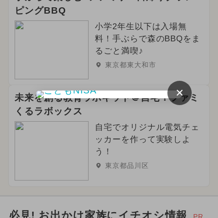
ピングBBQ
小学2年生以下は入場無
料！手ぶらで森のBBQをま
るごと満喫♪
東京都東大和市
×
未来を創る教育ラボキット＠自宅！ファミ
くるラボックス
自宅でオリジナル電気チェ
ッカーを作って実験しよ
う！
東京都品川区
必見! お出かけ家族にイチオシ情報
PR